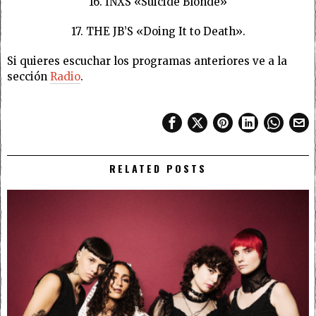
16. INXS «Suicide Blonde»
17. THE JB’S «Doing It to Death».
Si quieres escuchar los programas anteriores ve a la
sección
Radio
.
RELATED POSTS