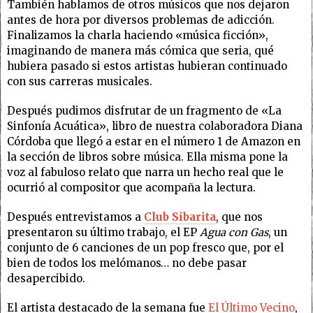
También hablamos de otros músicos que nos dejaron
antes de hora por diversos problemas de adicción.
Finalizamos la charla haciendo «música ficción»,
imaginando de manera más cómica que seria, qué
hubiera pasado si estos artistas hubieran continuado
con sus carreras musicales.
Después pudimos disfrutar de un fragmento de «La
Sinfonía Acuática», libro de nuestra colaboradora Diana
Córdoba que llegó a estar en el número 1 de Amazon en
la sección de libros sobre música. Ella misma pone la
voz al fabuloso relato que narra un hecho real que le
ocurrió al compositor que acompaña la lectura.
Después entrevistamos a
Club Sibarita
, que nos
presentaron su último trabajo, el EP
Agua con Gas
, un
conjunto de 6 canciones de un pop fresco que, por el
bien de todos los melómanos… no debe pasar
desapercibido.
El artista destacado de la semana fue
El Último Vecino
,