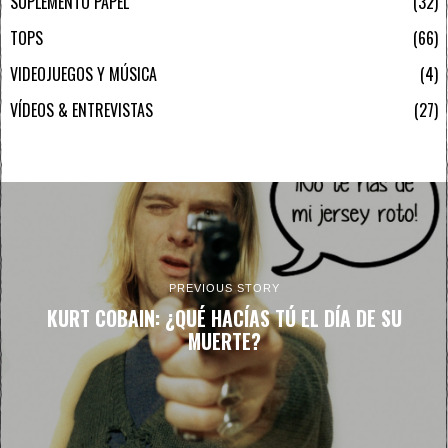
SUPLEMENTO PAPEL
32
TOPS
66
VIDEOJUEGOS Y MÚSICA
4
VÍDEOS & ENTREVISTAS
27
PREVIOUS STORY
KURT COBAIN: ¿QUÉ HACÍAS TÚ EL DÍA DE SU
MUERTE?