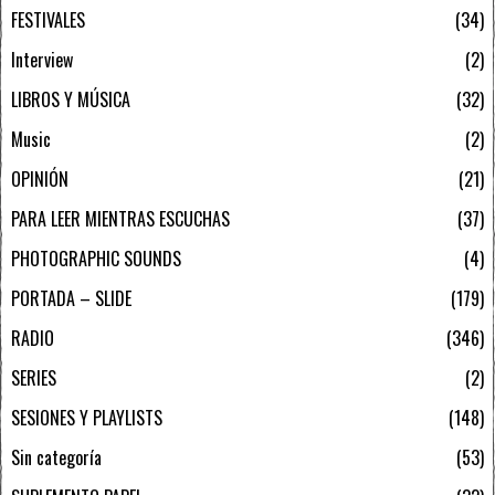
FESTIVALES
34
Interview
2
LIBROS Y MÚSICA
32
Music
2
OPINIÓN
21
PARA LEER MIENTRAS ESCUCHAS
37
PHOTOGRAPHIC SOUNDS
4
PORTADA – SLIDE
179
RADIO
346
SERIES
2
SESIONES Y PLAYLISTS
148
Sin categoría
53