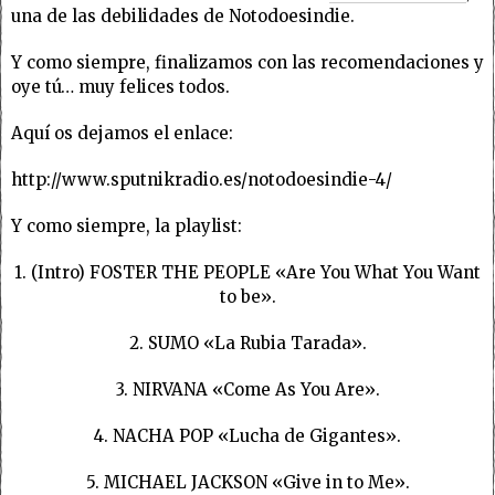
una de las debilidades de Notodoesindie.
Y como siempre, finalizamos con las recomendaciones y
oye tú… muy felices todos.
Aquí os dejamos el enlace:
http://www.sputnikradio.es/notodoesindie-4/
Y como siempre, la playlist:
1. (Intro) FOSTER THE PEOPLE «Are You What You Want
to be».
2. SUMO «La Rubia Tarada».
3. NIRVANA «Come As You Are».
4. NACHA POP «Lucha de Gigantes».
5. MICHAEL JACKSON «Give in to Me».