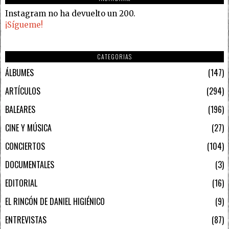
Instagram no ha devuelto un 200.
¡Sígueme!
CATEGORIAS
ÁLBUMES
147
ARTÍCULOS
294
BALEARES
196
CINE Y MÚSICA
27
CONCIERTOS
104
DOCUMENTALES
3
EDITORIAL
16
EL RINCÓN DE DANIEL HIGIÉNICO
9
ENTREVISTAS
87