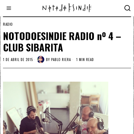
RADIO
NOTODOESINDIE RADIO nº 4 –
CLUB SIBARITA
1 DE ABRIL DE 2015
BY
PABLO RIERA
1 MIN READ