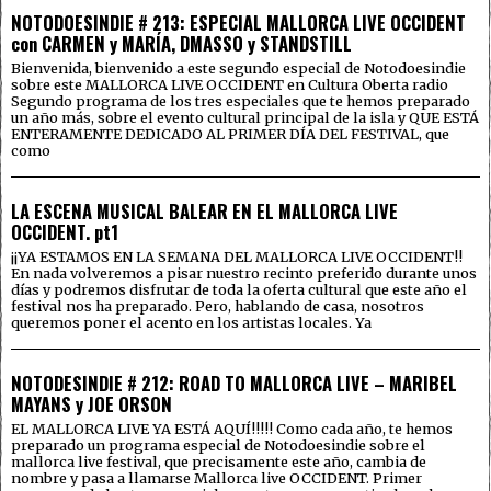
NOTODOESINDIE # 213: ESPECIAL MALLORCA LIVE OCCIDENT
con CARMEN y MARÍA, DMASSO y STANDSTILL
Bienvenida, bienvenido a este segundo especial de Notodoesindie
sobre este MALLORCA LIVE OCCIDENT en Cultura Oberta radio
Segundo programa de los tres especiales que te hemos preparado
un año más, sobre el evento cultural principal de la isla y QUE ESTÁ
ENTERAMENTE DEDICADO AL PRIMER DÍA DEL FESTIVAL, que
como
LA ESCENA MUSICAL BALEAR EN EL MALLORCA LIVE
OCCIDENT. pt1
¡¡YA ESTAMOS EN LA SEMANA DEL MALLORCA LIVE OCCIDENT!!
En nada volveremos a pisar nuestro recinto preferido durante unos
días y podremos disfrutar de toda la oferta cultural que este año el
festival nos ha preparado. Pero, hablando de casa, nosotros
queremos poner el acento en los artistas locales. Ya
NOTODESINDIE # 212: ROAD TO MALLORCA LIVE – MARIBEL
MAYANS y JOE ORSON
EL MALLORCA LIVE YA ESTÁ AQUÍ!!!!! Como cada año, te hemos
preparado un programa especial de Notodoesindie sobre el
mallorca live festival, que precisamente este año, cambia de
nombre y pasa a llamarse Mallorca live OCCIDENT. Primer