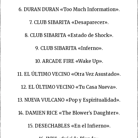
6. DURAN DURAN «Too Much Information».
7. CLUB SIBARITA «Desaparecer».
8. CLUB SIBARITA «Estado de Shock».
9. CLUB SIBARITA «Inferno».
10. ARCADE FIRE «Wake Up».
11. EL ÚLTIMO VECINO «Otra Vez Asustado».
12. EL ÚLTIMO VECINO «Tu Casa Nueva».
13. NUEVA VULCANO «Pop y Espiritualidad».
14. DAMIEN RICE «The Blower’s Daughter».
15. DESECHABLES «En el Infierno».