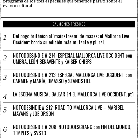
programa de los tres especiales que tenemos para ti sobre el
evento cultural
SALMONES FRESCOS
Del pogo británico al ‘mainstream’ de masas: el Mallorca Live
Occident borda su edición más mutante y plural.
NOTODOESINDIE # 214: ESPECIAL MALLORCA LIVE OCCIDENT con
UMBRA, LEÓN BENAVENTE y KAISER CHIEFS
NOTODOESINDIE # 213: ESPECIAL MALLORCA LIVE OCCIDENT con
CARMEN y MARÍA, DMASSO y STANDSTILL
LA ESCENA MUSICAL BALEAR EN EL MALLORCA LIVE OCCIDENT. pt1
NOTODESINDIE # 212: ROAD TO MALLORCA LIVE – MARIBEL
MAYANS y JOE ORSON
NOTODOESINDIE # 208: NOTODOESCRANC con FIN DEL MUNDO,
TEMPLES y SVSTO