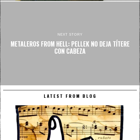
NEXT STORY
METALEROS FROM HELL: PELLEK NO DEJA TÍTERE
CON CABEZA
LATEST FROM BLOG