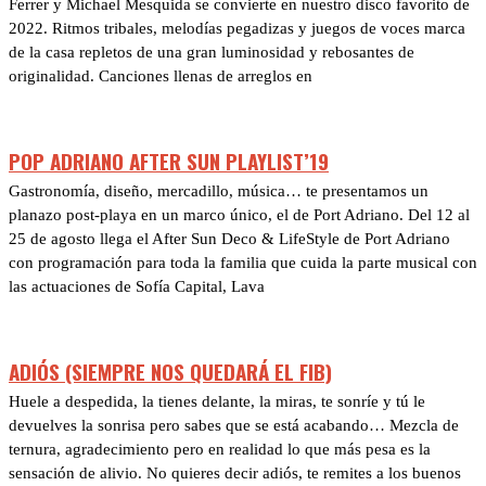
Ferrer y Michael Mesquida se convierte en nuestro disco favorito de
2022. Ritmos tribales, melodías pegadizas y juegos de voces marca
de la casa repletos de una gran luminosidad y rebosantes de
originalidad. Canciones llenas de arreglos en
POP ADRIANO AFTER SUN PLAYLIST’19
Gastronomía, diseño, mercadillo, música… te presentamos un
planazo post-playa en un marco único, el de Port Adriano. Del 12 al
25 de agosto llega el After Sun Deco & LifeStyle de Port Adriano
con programación para toda la familia que cuida la parte musical con
las actuaciones de Sofía Capital, Lava
ADIÓS (SIEMPRE NOS QUEDARÁ EL FIB)
Huele a despedida, la tienes delante, la miras, te sonríe y tú le
devuelves la sonrisa pero sabes que se está acabando… Mezcla de
ternura, agradecimiento pero en realidad lo que más pesa es la
sensación de alivio. No quieres decir adiós, te remites a los buenos