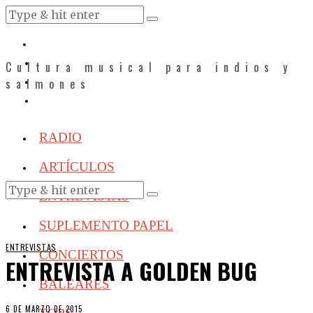
Cultura musical para indios y
salmones
RADIO
ARTÍCULOS
ENTREVISTAS
SUPLEMENTO PAPEL
ENTREVISTAS
CONCIERTOS
ENTREVISTA A GOLDEN BUG
BALEARES
6 DE MARZO DE 2015