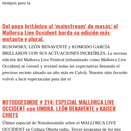
tiempos pero la
Del pogo británico al ‘mainstream’ de masas: el
Mallorca Live Occident borda su edición más
mutante y plural.
RUSOWSKY, LEÓN BENAVENTE y KOMODO GARCÍA
BRILLARON CON SUS ACTUACIONES INCREÍBLES. La novena
edición del Mallorca Live Festival (rebautizado como Mallorca Live
Occident) se coronó y reventó todas las expectativas llenando el
precioso recinto situado un año más en Calvià. Nuestro sitio favorito
volvió a lucir espectacular para dar el
NOTODOESINDIE # 214: ESPECIAL MALLORCA LIVE
OCCIDENT con UMBRA, LEÓN BENAVENTE y KAISER
CHIEFS
Último especial de Notodoesindie sobre el MALLORCA LIVE
OCCIDENT en Cultura Oberta radio. Tercer programa de los tres