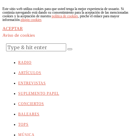
Este sitio web utiliza cookies para que usted tenga la mejor experiencia de usuario. Si
continúa navegando está dando su consentimiento para la aceptación de las mencionadas
cookies y la aceptación de nuestra
política de cookies
, pinche el enlace para mayor
información.
plugin cookies
ACEPTAR
Aviso de cookies
RADIO
ARTÍCULOS
ENTREVISTAS
SUPLEMENTO PAPEL
CONCIERTOS
BALEARES
TOPS
MÚSICA