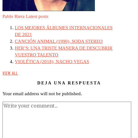
Pablo Riera
Latest posts
LOS MEJORES ÁLBUMES INTERNACIONALES
DE 2021
CANCIÓN ANIMAL (1990), SODA STEREO
HER’S: UNA TRISTE MANERA DE DESCUBRIR
VUESTRO TALENTO
VIOLÉTICA (2018), NACHO VEGAS
VIEW ALL
DEJA UNA RESPUESTA
Your email address will not be published.