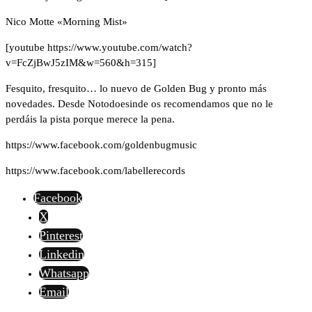
Nico Motte «Morning Mist»
[youtube https://www.youtube.com/watch?
v=FcZjBwJ5zIM&w=560&h=315]
Fesquito, fresquito… lo nuevo de Golden Bug y pronto más
novedades. Desde Notodoesinde os recomendamos que no le
perdáis la pista porque merece la pena.
https://www.facebook.com/goldenbugmusic
https://www.facebook.com/labellerecords
Facebook
X
Pinterest
Linkedin
Whatsapp
Email