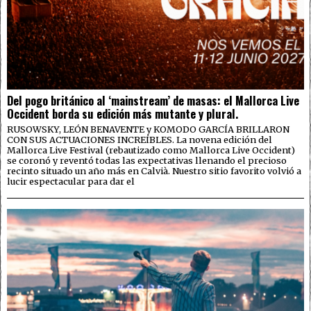
Del pogo británico al ‘mainstream’ de masas: el Mallorca Live
Occident borda su edición más mutante y plural.
RUSOWSKY, LEÓN BENAVENTE y KOMODO GARCÍA BRILLARON
CON SUS ACTUACIONES INCREÍBLES. La novena edición del
Mallorca Live Festival (rebautizado como Mallorca Live Occident)
se coronó y reventó todas las expectativas llenando el precioso
recinto situado un año más en Calvià. Nuestro sitio favorito volvió a
lucir espectacular para dar el