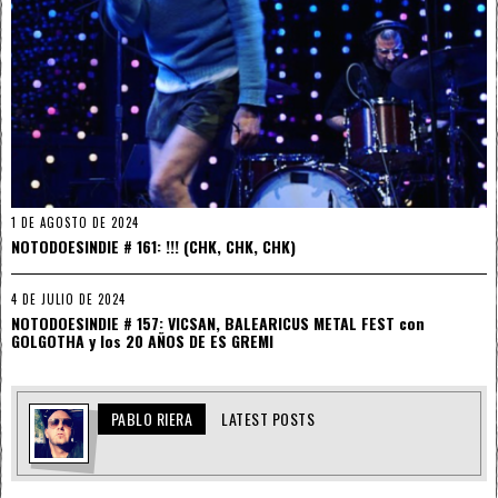
1 DE AGOSTO DE 2024
NOTODOESINDIE # 161: !!! (CHK, CHK, CHK)
4 DE JULIO DE 2024
NOTODOESINDIE # 157: VICSAN, BALEARICUS METAL FEST con
GOLGOTHA y los 20 AÑOS DE ES GREMI
PABLO RIERA
LATEST POSTS