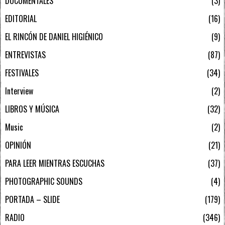
DOCUMENTALES
3
EDITORIAL
16
EL RINCÓN DE DANIEL HIGIÉNICO
9
ENTREVISTAS
87
FESTIVALES
34
Interview
2
LIBROS Y MÚSICA
32
Music
2
OPINIÓN
21
PARA LEER MIENTRAS ESCUCHAS
37
PHOTOGRAPHIC SOUNDS
4
PORTADA – SLIDE
179
RADIO
346