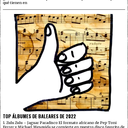
qué tienen en
TOP ÁLBUMES DE BALEARES DE 2022
1. Zulu Zulu – Jaguar Paradisco El formato africano de Pep Toni
Ferrer y Michael Mesquida se convierte en nuestro disco favorito de