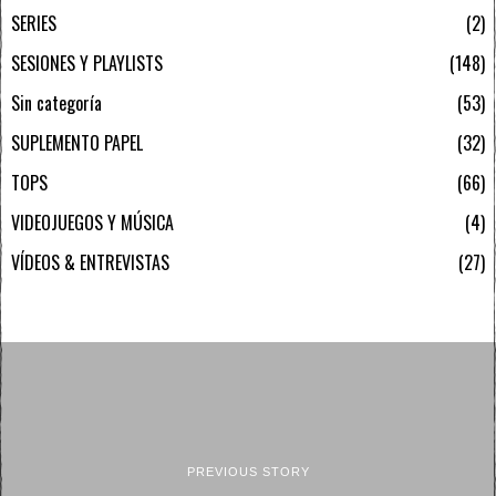
SERIES
2
SESIONES Y PLAYLISTS
148
Sin categoría
53
SUPLEMENTO PAPEL
32
TOPS
66
VIDEOJUEGOS Y MÚSICA
4
VÍDEOS & ENTREVISTAS
27
PREVIOUS STORY