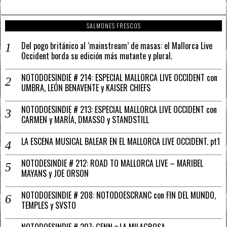
SALMONES FRESCOS
Del pogo británico al ‘mainstream’ de masas: el Mallorca Live
Occident borda su edición más mutante y plural.
NOTODOESINDIE # 214: ESPECIAL MALLORCA LIVE OCCIDENT con
UMBRA, LEÓN BENAVENTE y KAISER CHIEFS
NOTODOESINDIE # 213: ESPECIAL MALLORCA LIVE OCCIDENT con
CARMEN y MARÍA, DMASSO y STANDSTILL
LA ESCENA MUSICAL BALEAR EN EL MALLORCA LIVE OCCIDENT. pt1
NOTODESINDIE # 212: ROAD TO MALLORCA LIVE – MARIBEL
MAYANS y JOE ORSON
NOTODOESINDIE # 208: NOTODOESCRANC con FIN DEL MUNDO,
TEMPLES y SVSTO