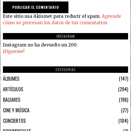
Este sitio usa Akismet para reducir el spam.
Aprende
cómo se procesan los datos de tus comentarios.
INSTAGRAM
Instagram no ha devuelto un 200.
¡Sígueme!
CATEGORIAS
ÁLBUMES
147
ARTÍCULOS
294
BALEARES
196
CINE Y MÚSICA
27
CONCIERTOS
104