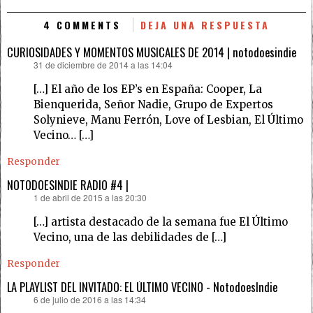
4 COMMENTS
DEJA UNA RESPUESTA
CURIOSIDADES Y MOMENTOS MUSICALES DE 2014 | notodoesindie
31 de diciembre de 2014 a las 14:04
dice:
[…] El año de los EP’s en España: Cooper, La
Bienquerida, Señor Nadie, Grupo de Expertos
Solynieve, Manu Ferrón, Love of Lesbian, El Último
Vecino… […]
Responder
NOTODOESINDIE RADIO #4 |
1 de abril de 2015 a las 20:30
dice:
[…] artista destacado de la semana fue El Último
Vecino, una de las debilidades de […]
Responder
LA PLAYLIST DEL INVITADO: EL ÚLTIMO VECINO - NotodoesIndie
6 de julio de 2016 a las 14:34
dice: