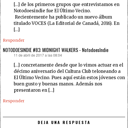
[…] de los primeros grupos que entrevistamos en
Notodoesindie fue El Último Vecino.
Recientemente ha publicado un nuevo álbum
titulado VOCES (La Editorial de Canadá, 2016). En
[…]
Responder
NOTODOESINDIE #83: MIDNIGHT WALKERS - NotodoesIndie
11 de abril de 2017 a las 08:04
dice:
[…] concretamente desde que lo vimos actuar en el
décimo aniversario del Cultura Club teloneando a
El Último Vecino. Pues aquí están estos jóvenes con
buen gusto y buenas manos. Además nos
presentaron en […]
Responder
DEJA UNA RESPUESTA