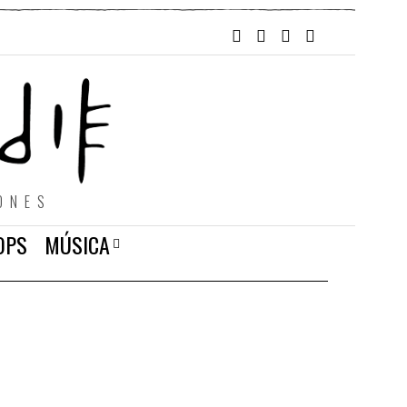
ONES
OPS
MÚSICA