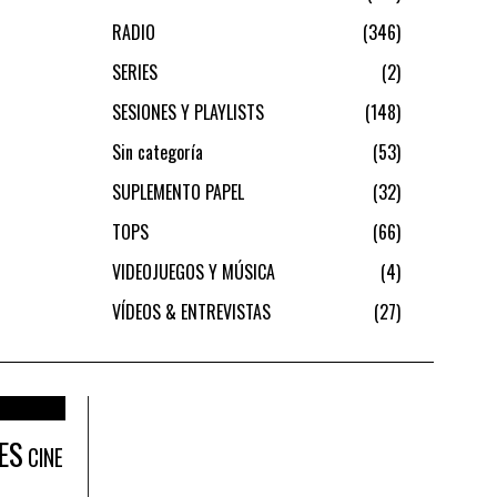
RADIO
346
SERIES
2
SESIONES Y PLAYLISTS
148
Sin categoría
53
SUPLEMENTO PAPEL
32
TOPS
66
VIDEOJUEGOS Y MÚSICA
4
VÍDEOS & ENTREVISTAS
27
ES
CINE