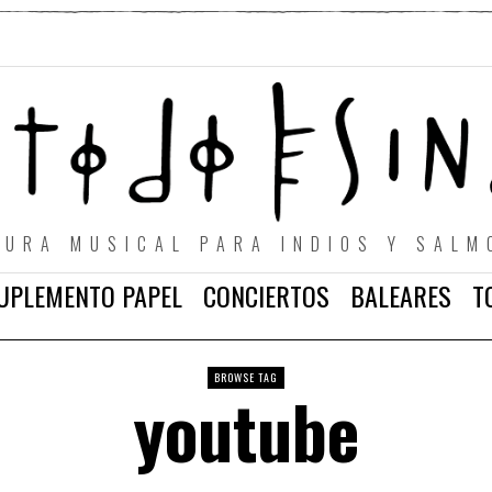
TURA MUSICAL PARA INDIOS Y SALM
UPLEMENTO PAPEL
CONCIERTOS
BALEARES
T
BROWSE TAG
youtube