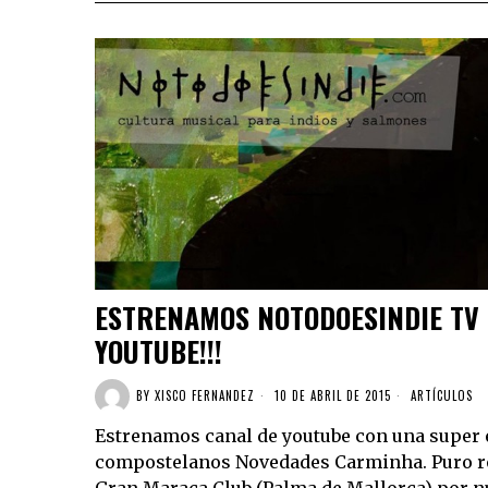
ESTRENAMOS NOTODOESINDIE TV 
YOUTUBE!!!
BY
XISCO FERNANDEZ
10 DE ABRIL DE 2015
ARTÍCULOS
Estrenamos canal de youtube con una super e
compostelanos Novedades Carminha. Puro roc
Gran Maraca Club (Palma de Mallorca) por nu