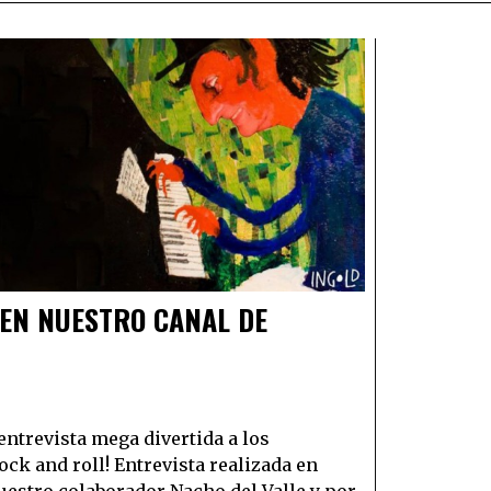
EN NUESTRO CANAL DE
ntrevista mega divertida a los
k and roll! Entrevista realizada en
estro colaborador Nacho del Valle y por