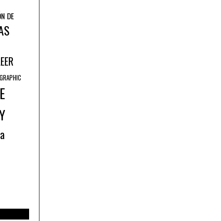
ÓN DE
AS
LEER
GRAPHIC
E
Y
ía