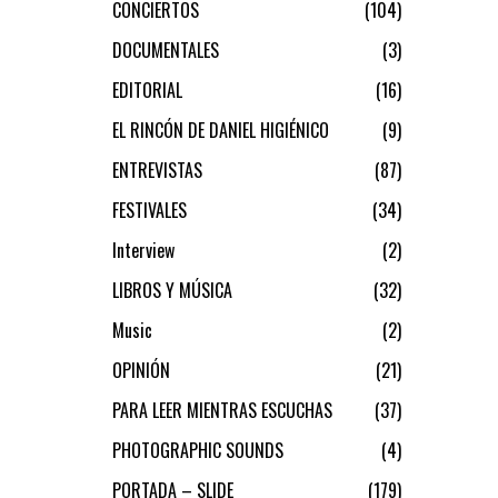
CONCIERTOS
104
DOCUMENTALES
3
EDITORIAL
16
EL RINCÓN DE DANIEL HIGIÉNICO
9
ENTREVISTAS
87
FESTIVALES
34
Interview
2
LIBROS Y MÚSICA
32
Music
2
OPINIÓN
21
PARA LEER MIENTRAS ESCUCHAS
37
PHOTOGRAPHIC SOUNDS
4
PORTADA – SLIDE
179