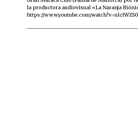
la productora audiovisual «La Naranja Bióni
https://www.youtube.com/watch?v=ulcIWZ