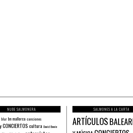
NUBE SALMONERA
SALMONES A LA CARTA
ARTÍCULOS
BALEAR
bn mallorca
blur
canciones
CONCIERTOS
y
cultura
David Bowie
CONCIERTOS