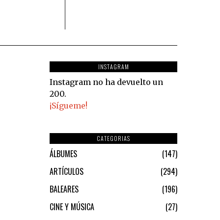
INSTAGRAM
Instagram no ha devuelto un
200.
¡Sígueme!
CATEGORIAS
ÁLBUMES
147
ARTÍCULOS
294
BALEARES
196
CINE Y MÚSICA
27