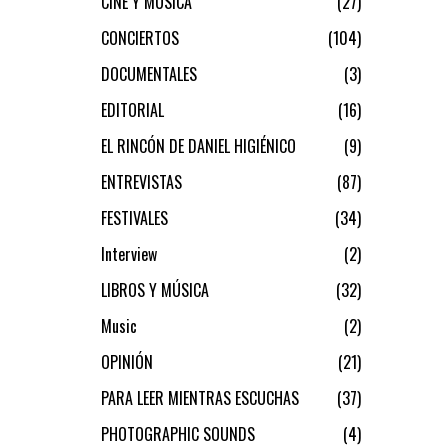
CINE Y MÚSICA
27
CONCIERTOS
104
DOCUMENTALES
3
EDITORIAL
16
EL RINCÓN DE DANIEL HIGIÉNICO
9
ENTREVISTAS
87
FESTIVALES
34
Interview
2
LIBROS Y MÚSICA
32
Music
2
OPINIÓN
21
PARA LEER MIENTRAS ESCUCHAS
37
PHOTOGRAPHIC SOUNDS
4