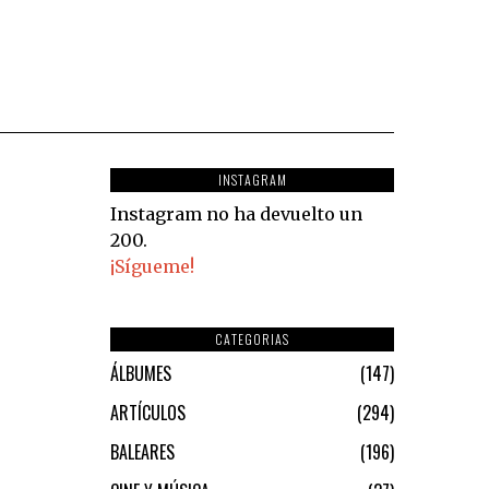
INSTAGRAM
Instagram no ha devuelto un
200.
¡Sígueme!
CATEGORIAS
ÁLBUMES
147
ARTÍCULOS
294
BALEARES
196