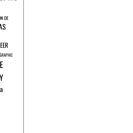
ÓN DE
AS
LEER
GRAPHIC
E
Y
ía