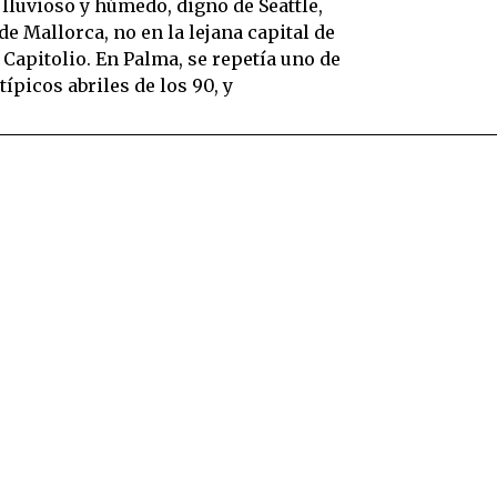
, lluvioso y húmedo, digno de Seattle,
e Mallorca, no en la lejana capital de
 Capitolio. En Palma, se repetía uno de
típicos abriles de los 90, y