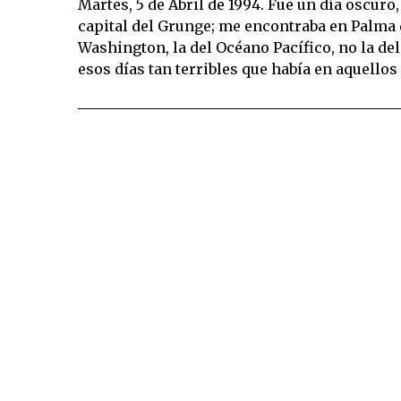
Martes, 5 de Abril de 1994. Fue un día oscuro
capital del Grunge; me encontraba en Palma d
Washington, la del Océano Pacífico, no la del
esos días tan terribles que había en aquellos 