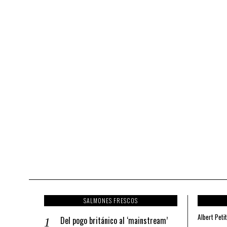
SALMONES FRESCOS
Albert Petit
Del pogo británico al ‘mainstream’