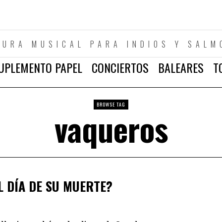
TURA MUSICAL PARA INDIOS Y SALM
UPLEMENTO PAPEL
CONCIERTOS
BALEARES
T
BROWSE TAG
vaqueros
L DÍA DE SU MUERTE?