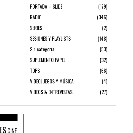
PORTADA – SLIDE
179
RADIO
346
SERIES
2
SESIONES Y PLAYLISTS
148
Sin categoría
53
SUPLEMENTO PAPEL
32
TOPS
66
VIDEOJUEGOS Y MÚSICA
4
VÍDEOS & ENTREVISTAS
27
ES
CINE