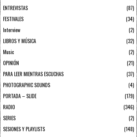
ENTREVISTAS
87
FESTIVALES
34
Interview
2
LIBROS Y MÚSICA
32
Music
2
OPINIÓN
21
PARA LEER MIENTRAS ESCUCHAS
37
PHOTOGRAPHIC SOUNDS
4
PORTADA – SLIDE
179
RADIO
346
SERIES
2
SESIONES Y PLAYLISTS
148