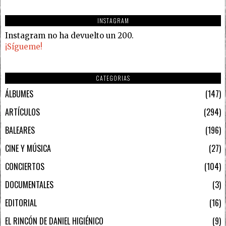
INSTAGRAM
Instagram no ha devuelto un 200.
¡Sígueme!
CATEGORIAS
ÁLBUMES
147
ARTÍCULOS
294
BALEARES
196
CINE Y MÚSICA
27
CONCIERTOS
104
DOCUMENTALES
3
EDITORIAL
16
EL RINCÓN DE DANIEL HIGIÉNICO
9