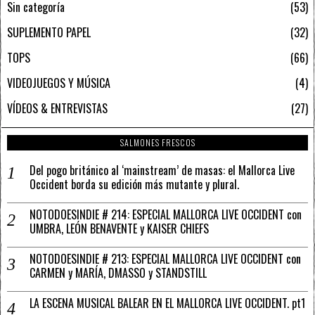
Sin categoría
53
SUPLEMENTO PAPEL
32
TOPS
66
VIDEOJUEGOS Y MÚSICA
4
VÍDEOS & ENTREVISTAS
27
SALMONES FRESCOS
Del pogo británico al ‘mainstream’ de masas: el Mallorca Live
Occident borda su edición más mutante y plural.
NOTODOESINDIE # 214: ESPECIAL MALLORCA LIVE OCCIDENT con
UMBRA, LEÓN BENAVENTE y KAISER CHIEFS
NOTODOESINDIE # 213: ESPECIAL MALLORCA LIVE OCCIDENT con
CARMEN y MARÍA, DMASSO y STANDSTILL
LA ESCENA MUSICAL BALEAR EN EL MALLORCA LIVE OCCIDENT. pt1