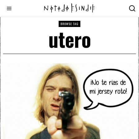
BROWSE TAG
utero