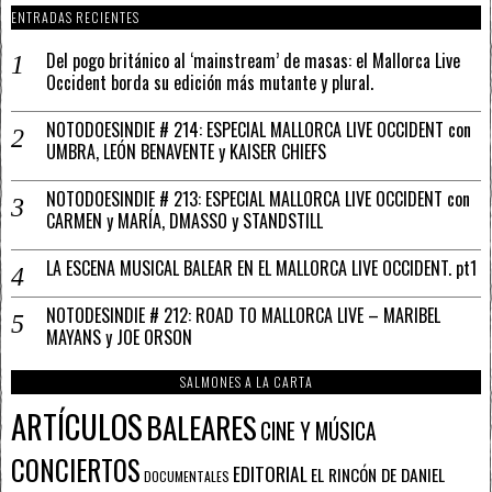
ENTRADAS RECIENTES
Del pogo británico al ‘mainstream’ de masas: el Mallorca Live
Occident borda su edición más mutante y plural.
NOTODOESINDIE # 214: ESPECIAL MALLORCA LIVE OCCIDENT con
UMBRA, LEÓN BENAVENTE y KAISER CHIEFS
NOTODOESINDIE # 213: ESPECIAL MALLORCA LIVE OCCIDENT con
CARMEN y MARÍA, DMASSO y STANDSTILL
LA ESCENA MUSICAL BALEAR EN EL MALLORCA LIVE OCCIDENT. pt1
NOTODESINDIE # 212: ROAD TO MALLORCA LIVE – MARIBEL
MAYANS y JOE ORSON
SALMONES A LA CARTA
ARTÍCULOS
BALEARES
CINE Y MÚSICA
CONCIERTOS
EDITORIAL
EL RINCÓN DE DANIEL
DOCUMENTALES