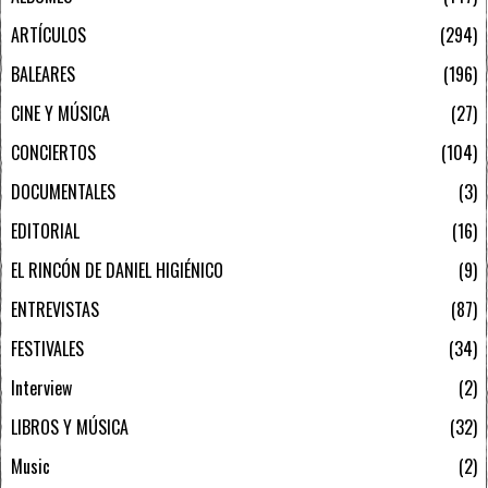
ARTÍCULOS
294
BALEARES
196
CINE Y MÚSICA
27
CONCIERTOS
104
DOCUMENTALES
3
EDITORIAL
16
EL RINCÓN DE DANIEL HIGIÉNICO
9
ENTREVISTAS
87
FESTIVALES
34
Interview
2
LIBROS Y MÚSICA
32
Music
2