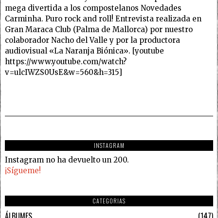
mega divertida a los compostelanos Novedades
Carminha. Puro rock and roll! Entrevista realizada en
Gran Maraca Club (Palma de Mallorca) por nuestro
colaborador Nacho del Valle y por la productora
audiovisual «La Naranja Biónica». [youtube
https://www.youtube.com/watch?
v=ulcIWZS0UsE&w=560&h=315]
INSTAGRAM
Instagram no ha devuelto un 200.
¡Sígueme!
CATEGORIAS
ÁLBUMES
147