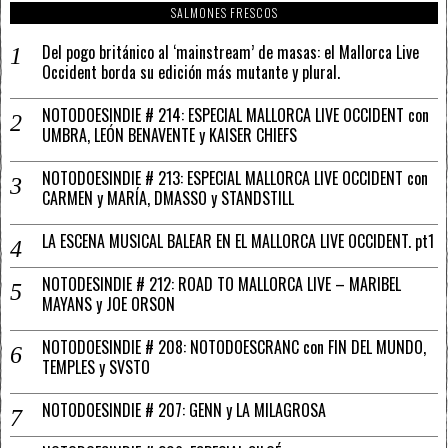
SALMONES FRESCOS
Del pogo británico al ‘mainstream’ de masas: el Mallorca Live
Occident borda su edición más mutante y plural.
NOTODOESINDIE # 214: ESPECIAL MALLORCA LIVE OCCIDENT con
UMBRA, LEÓN BENAVENTE y KAISER CHIEFS
NOTODOESINDIE # 213: ESPECIAL MALLORCA LIVE OCCIDENT con
CARMEN y MARÍA, DMASSO y STANDSTILL
LA ESCENA MUSICAL BALEAR EN EL MALLORCA LIVE OCCIDENT. pt1
NOTODESINDIE # 212: ROAD TO MALLORCA LIVE – MARIBEL
MAYANS y JOE ORSON
NOTODOESINDIE # 208: NOTODOESCRANC con FIN DEL MUNDO,
TEMPLES y SVSTO
NOTODOESINDIE # 207: GENN y LA MILAGROSA