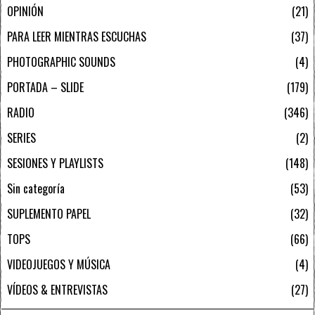
OPINIÓN
21
PARA LEER MIENTRAS ESCUCHAS
37
PHOTOGRAPHIC SOUNDS
4
PORTADA – SLIDE
179
RADIO
346
SERIES
2
SESIONES Y PLAYLISTS
148
Sin categoría
53
SUPLEMENTO PAPEL
32
TOPS
66
VIDEOJUEGOS Y MÚSICA
4
VÍDEOS & ENTREVISTAS
27