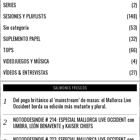
SERIES
2
SESIONES Y PLAYLISTS
148
Sin categoría
53
SUPLEMENTO PAPEL
32
TOPS
66
VIDEOJUEGOS Y MÚSICA
4
VÍDEOS & ENTREVISTAS
27
SALMONES FRESCOS
Del pogo británico al ‘mainstream’ de masas: el Mallorca Live
Occident borda su edición más mutante y plural.
NOTODOESINDIE # 214: ESPECIAL MALLORCA LIVE OCCIDENT con
UMBRA, LEÓN BENAVENTE y KAISER CHIEFS
NOTODOESINDIE # 213: ESPECIAL MALLORCA LIVE OCCIDENT con