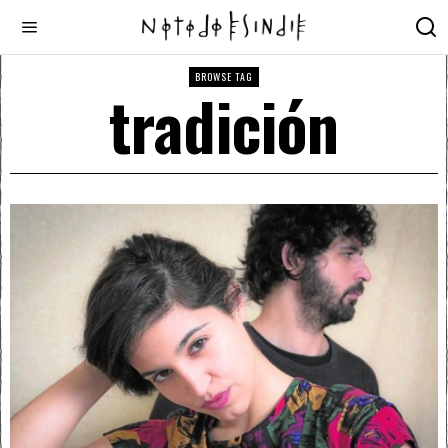
BROWSE TAG
tradición