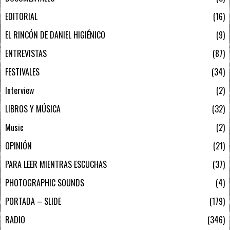
EDITORIAL
16
EL RINCÓN DE DANIEL HIGIÉNICO
9
ENTREVISTAS
87
FESTIVALES
34
Interview
2
LIBROS Y MÚSICA
32
Music
2
OPINIÓN
21
PARA LEER MIENTRAS ESCUCHAS
37
PHOTOGRAPHIC SOUNDS
4
PORTADA – SLIDE
179
RADIO
346