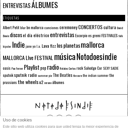
ÁLBUMES
ENTREVISTAS
ETIQUETAS
CONCIERTOS
ceremoney
cultura
Albert Petit
bn mallorca
blur
canciones
David
entrevistas
discos
el día eléctrico
Escorpio
FESTIVALES
es gremi
Bowie
folk
mallorca
Indie
los planetas
Lava fizz
jane yo
l.a.
hipster
música
Notodoesindie
MALLORCA LIve FESTIVAL
radio
Playlist
pop
rock
Salvatge Cor
oasis
SEXY SADIE
Pau Forner
Relatos Cortos
sputnik radio
The Beatles
sputnik
the
the indian summer
summer pie
the cure
the wheels
u2
álbumes
prussians
verano
Uso de cookies
Este sitio web utiliza cookies para que usted tenga la mejor experiencia de