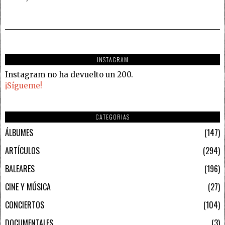
INSTAGRAM
Instagram no ha devuelto un 200.
¡Sígueme!
CATEGORIAS
ÁLBUMES
147
ARTÍCULOS
294
BALEARES
196
CINE Y MÚSICA
27
CONCIERTOS
104
DOCUMENTALES
3