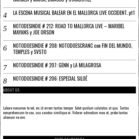
LA ESCENA MUSICAL BALEAR EN EL MALLORCA LIVE OCCIDENT. pt1
NOTODESINDIE # 212: ROAD TO MALLORCA LIVE – MARIBEL
MAYANS y JOE ORSON
NOTODOESINDIE # 208: NOTODOESCRANC con FIN DEL MUNDO,
TEMPLES y SVSTO
NOTODOESINDIE # 207: GENN y LA MILAGROSA
NOTODOESINDIE # 206: ESPECIAL SILOÉ
ABOUT US
Labore nonumes te vel, vis id errem tantas tempor. Solet quidam salutatus at quo. Tantas
comprehensam te sea, usu sanctus similique ei. Viderer admodum mea et, probo tantas
alienum ne vim.