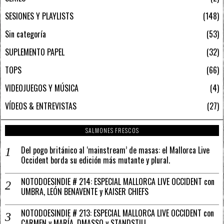
SESIONES Y PLAYLISTS
148
Sin categoría
53
SUPLEMENTO PAPEL
32
TOPS
66
VIDEOJUEGOS Y MÚSICA
4
VÍDEOS & ENTREVISTAS
27
SALMONES FRESCOS
Del pogo británico al ‘mainstream’ de masas: el Mallorca Live
Occident borda su edición más mutante y plural.
NOTODOESINDIE # 214: ESPECIAL MALLORCA LIVE OCCIDENT con
UMBRA, LEÓN BENAVENTE y KAISER CHIEFS
NOTODOESINDIE # 213: ESPECIAL MALLORCA LIVE OCCIDENT con
CARMEN y MARÍA, DMASSO y STANDSTILL