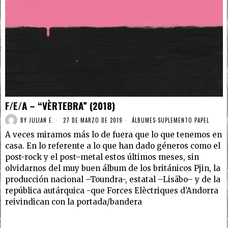
F/E/A – “VÈRTEBRA” (2018)
BY
JULIAN E.
27 DE MARZO DE 2019
ÁLBUMES
·
SUPLEMENTO PAPEL
A veces miramos más lo de fuera que lo que tenemos en
casa. En lo referente a lo que han dado géneros como el
post-rock y el post–metal estos últimos meses, sin
olvidarnos del muy buen álbum de los británicos Pjin, la
producción nacional –Toundra-, estatal –Lisäbo– y de la
república autárquica -que Forces Elèctriques d’Andorra
reivindican con la portada/bandera