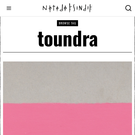
BROWSE TAG
toundra