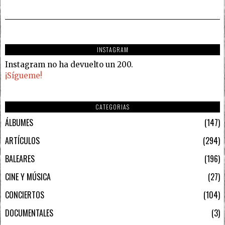
INSTAGRAM
Instagram no ha devuelto un 200.
¡Sígueme!
CATEGORIAS
ÁLBUMES
147
ARTÍCULOS
294
BALEARES
196
CINE Y MÚSICA
27
CONCIERTOS
104
DOCUMENTALES
3