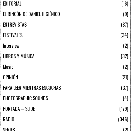
EDITORIAL
16
EL RINCÓN DE DANIEL HIGIÉNICO
9
ENTREVISTAS
87
FESTIVALES
34
Interview
2
LIBROS Y MÚSICA
32
Music
2
OPINIÓN
21
PARA LEER MIENTRAS ESCUCHAS
37
PHOTOGRAPHIC SOUNDS
4
PORTADA – SLIDE
179
RADIO
346
SERIES
2