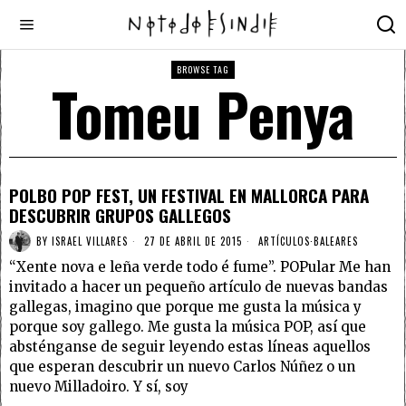
BROWSE TAG
Tomeu Penya
POLBO POP FEST, UN FESTIVAL EN MALLORCA PARA
DESCUBRIR GRUPOS GALLEGOS
BY
ISRAEL VILLARES
27 DE ABRIL DE 2015
ARTÍCULOS
·
BALEARES
“Xente nova e leña verde todo é fume”. POPular Me han
invitado a hacer un pequeño artículo de nuevas bandas
gallegas, imagino que porque me gusta la música y
porque soy gallego. Me gusta la música POP, así que
absténganse de seguir leyendo estas líneas aquellos
que esperan descubrir un nuevo Carlos Núñez o un
nuevo Milladoiro. Y sí, soy