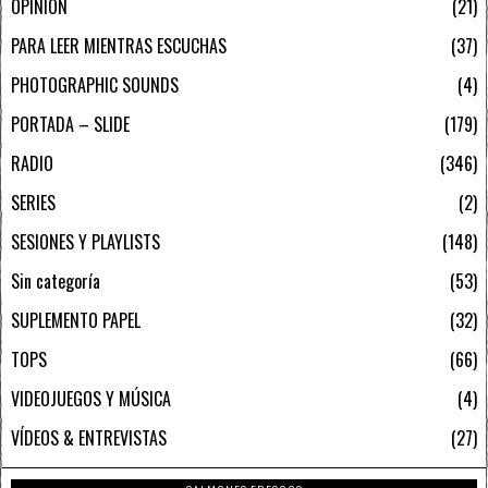
OPINIÓN
21
PARA LEER MIENTRAS ESCUCHAS
37
PHOTOGRAPHIC SOUNDS
4
PORTADA – SLIDE
179
RADIO
346
SERIES
2
SESIONES Y PLAYLISTS
148
Sin categoría
53
SUPLEMENTO PAPEL
32
TOPS
66
VIDEOJUEGOS Y MÚSICA
4
VÍDEOS & ENTREVISTAS
27