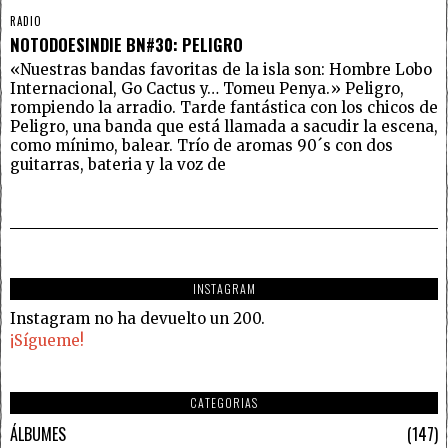
RADIO
NOTODOESINDIE BN#30: PELIGRO
«Nuestras bandas favoritas de la isla son: Hombre Lobo
Internacional, Go Cactus y… Tomeu Penya.» Peligro,
rompiendo la arradio. Tarde fantástica con los chicos de
Peligro, una banda que está llamada a sacudir la escena,
como mínimo, balear. Trío de aromas 90´s con dos
guitarras, bateria y la voz de
INSTAGRAM
Instagram no ha devuelto un 200.
¡Sígueme!
CATEGORIAS
ÁLBUMES
147