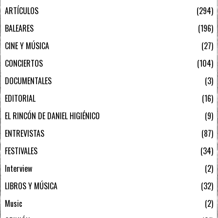
ARTÍCULOS
294
BALEARES
196
CINE Y MÚSICA
27
CONCIERTOS
104
DOCUMENTALES
3
EDITORIAL
16
EL RINCÓN DE DANIEL HIGIÉNICO
9
ENTREVISTAS
87
FESTIVALES
34
Interview
2
LIBROS Y MÚSICA
32
Music
2