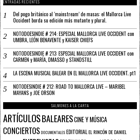
ENTRADAS RECIENTES
Del pogo británico al ‘mainstream’ de masas: el Mallorca Live
Occident borda su edición más mutante y plural.
NOTODOESINDIE # 214: ESPECIAL MALLORCA LIVE OCCIDENT con
UMBRA, LEÓN BENAVENTE y KAISER CHIEFS
NOTODOESINDIE # 213: ESPECIAL MALLORCA LIVE OCCIDENT con
CARMEN y MARÍA, DMASSO y STANDSTILL
LA ESCENA MUSICAL BALEAR EN EL MALLORCA LIVE OCCIDENT. pt1
NOTODESINDIE # 212: ROAD TO MALLORCA LIVE – MARIBEL
MAYANS y JOE ORSON
SALMONES A LA CARTA
ARTÍCULOS
BALEARES
CINE Y MÚSICA
CONCIERTOS
EDITORIAL
EL RINCÓN DE DANIEL
DOCUMENTALES