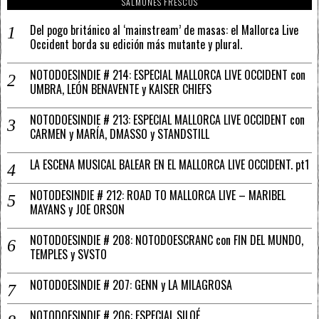
SALMONES FRESCOS
Del pogo británico al ‘mainstream’ de masas: el Mallorca Live
Occident borda su edición más mutante y plural.
NOTODOESINDIE # 214: ESPECIAL MALLORCA LIVE OCCIDENT con
UMBRA, LEÓN BENAVENTE y KAISER CHIEFS
NOTODOESINDIE # 213: ESPECIAL MALLORCA LIVE OCCIDENT con
CARMEN y MARÍA, DMASSO y STANDSTILL
LA ESCENA MUSICAL BALEAR EN EL MALLORCA LIVE OCCIDENT. pt1
NOTODESINDIE # 212: ROAD TO MALLORCA LIVE – MARIBEL
MAYANS y JOE ORSON
NOTODOESINDIE # 208: NOTODOESCRANC con FIN DEL MUNDO,
TEMPLES y SVSTO
NOTODOESINDIE # 207: GENN y LA MILAGROSA
NOTODOESINDIE # 206: ESPECIAL SILOÉ