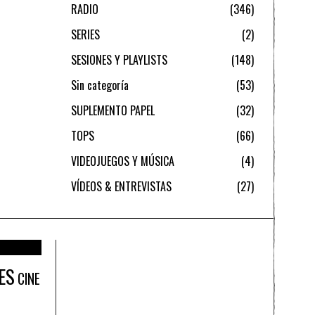
RADIO
346
SERIES
2
SESIONES Y PLAYLISTS
148
Sin categoría
53
SUPLEMENTO PAPEL
32
TOPS
66
VIDEOJUEGOS Y MÚSICA
4
VÍDEOS & ENTREVISTAS
27
ES
CINE