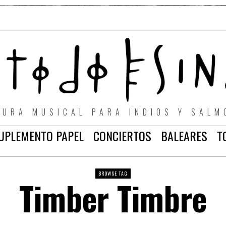
TURA MUSICAL PARA INDIOS Y SALM
UPLEMENTO PAPEL
CONCIERTOS
BALEARES
T
BROWSE TAG
Timber Timbre