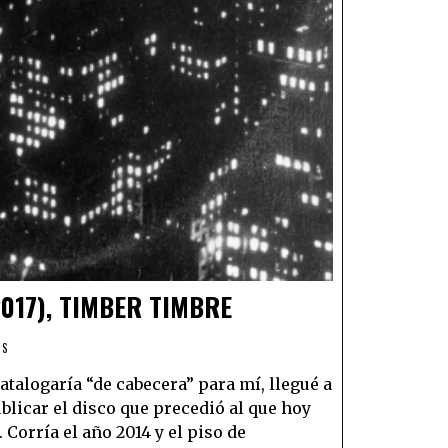
2017), TIMBER TIMBRE
OS
talogaría “de cabecera” para mí, llegué a
licar el disco que precedió al que hoy
Corría el año 2014 y el piso de