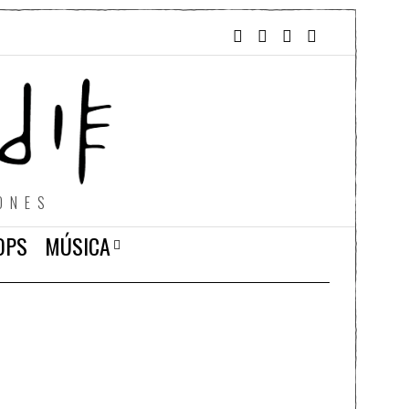
ONES
OPS
MÚSICA