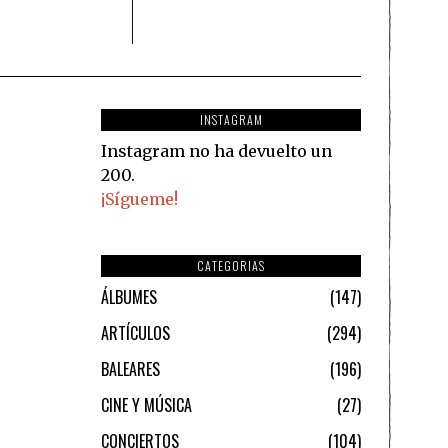
INSTAGRAM
Instagram no ha devuelto un
200.
¡Sígueme!
CATEGORIAS
ÁLBUMES
147
ARTÍCULOS
294
BALEARES
196
CINE Y MÚSICA
27
CONCIERTOS
104