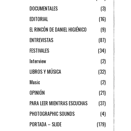
DOCUMENTALES
3
EDITORIAL
16
EL RINCÓN DE DANIEL HIGIÉNICO
9
ENTREVISTAS
87
FESTIVALES
34
Interview
2
LIBROS Y MÚSICA
32
Music
2
OPINIÓN
21
PARA LEER MIENTRAS ESCUCHAS
37
PHOTOGRAPHIC SOUNDS
4
PORTADA – SLIDE
179