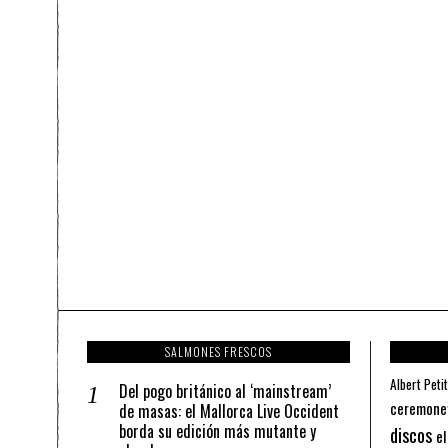
SALMONES FRESCOS
Albert Petit
Del pogo británico al ‘mainstream’
ceremone
de masas: el Mallorca Live Occident
borda su edición más mutante y
discos
el