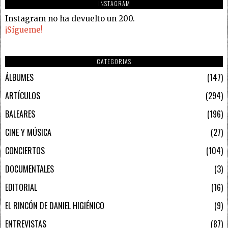
INSTAGRAM
Instagram no ha devuelto un 200.
¡Sígueme!
CATEGORIAS
ÁLBUMES
147
ARTÍCULOS
294
BALEARES
196
CINE Y MÚSICA
27
CONCIERTOS
104
DOCUMENTALES
3
EDITORIAL
16
EL RINCÓN DE DANIEL HIGIÉNICO
9
ENTREVISTAS
87