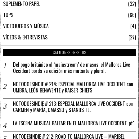
SUPLEMENTO PAPEL
32
TOPS
66
VIDEOJUEGOS Y MÚSICA
4
VÍDEOS & ENTREVISTAS
27
SALMONES FRESCOS
Del pogo británico al ‘mainstream’ de masas: el Mallorca Live
Occident borda su edición más mutante y plural.
NOTODOESINDIE # 214: ESPECIAL MALLORCA LIVE OCCIDENT con
UMBRA, LEÓN BENAVENTE y KAISER CHIEFS
NOTODOESINDIE # 213: ESPECIAL MALLORCA LIVE OCCIDENT con
CARMEN y MARÍA, DMASSO y STANDSTILL
LA ESCENA MUSICAL BALEAR EN EL MALLORCA LIVE OCCIDENT. pt1
NOTODESINDIE # 212: ROAD TO MALLORCA LIVE – MARIBEL