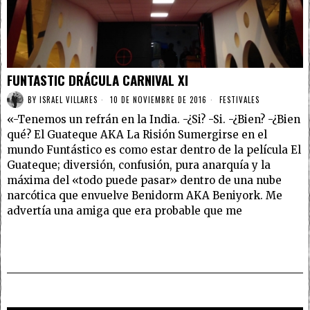
FUNTASTIC DRÁCULA CARNIVAL XI
BY
ISRAEL VILLARES
10 DE NOVIEMBRE DE 2016
FESTIVALES
«-Tenemos un refrán en la India. -¿Si? -Si. -¿Bien? -¿Bien
qué? El Guateque AKA La Risión Sumergirse en el
mundo Funtástico es como estar dentro de la película El
Guateque; diversión, confusión, pura anarquía y la
máxima del «todo puede pasar» dentro de una nube
narcótica que envuelve Benidorm AKA Beniyork. Me
advertía una amiga que era probable que me