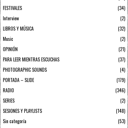
FESTIVALES
34
Interview
2
LIBROS Y MÚSICA
32
Music
2
OPINIÓN
21
PARA LEER MIENTRAS ESCUCHAS
37
PHOTOGRAPHIC SOUNDS
4
PORTADA – SLIDE
179
RADIO
346
SERIES
2
SESIONES Y PLAYLISTS
148
Sin categoría
53