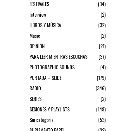
FESTIVALES
34
Interview
2
LIBROS Y MÚSICA
32
Music
2
OPINIÓN
21
PARA LEER MIENTRAS ESCUCHAS
37
PHOTOGRAPHIC SOUNDS
4
PORTADA – SLIDE
179
RADIO
346
SERIES
2
SESIONES Y PLAYLISTS
148
Sin categoría
53
SUPLEMENTO PAPEL
32