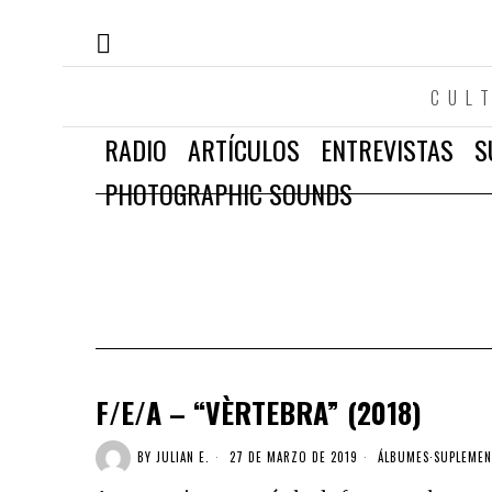
CUL
RADIO
ARTÍCULOS
ENTREVISTAS
S
PHOTOGRAPHIC SOUNDS
F/E/A – “VÈRTEBRA” (2018)
BY
JULIAN E.
27 DE MARZO DE 2019
ÁLBUMES
·
SUPLEMEN