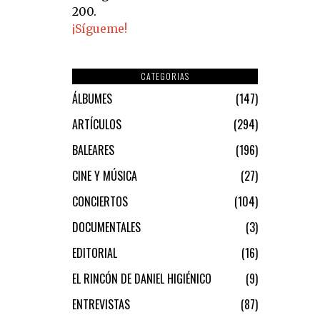
200.
¡Sígueme!
CATEGORIAS
ÁLBUMES
147
ARTÍCULOS
294
BALEARES
196
CINE Y MÚSICA
27
CONCIERTOS
104
DOCUMENTALES
3
EDITORIAL
16
EL RINCÓN DE DANIEL HIGIÉNICO
9
ENTREVISTAS
87