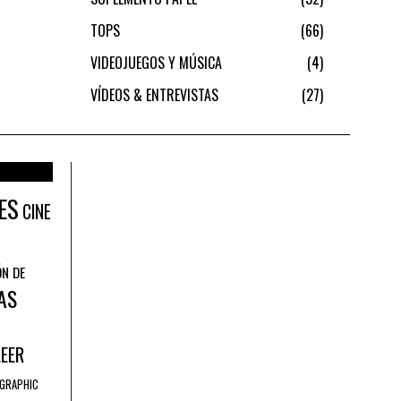
TOPS
66
VIDEOJUEGOS Y MÚSICA
4
VÍDEOS & ENTREVISTAS
27
ES
CINE
ÓN DE
AS
LEER
GRAPHIC