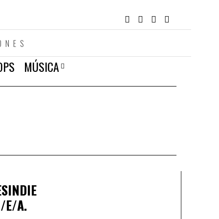
ONES
OPS
MÚSICA
SINDIE
/E/A.