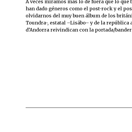
A veces miramos más lo de fuera que lo que t
han dado géneros como el post-rock y el pos
olvidarnos del muy buen álbum de los britán
Toundra-, estatal –Lisäbo– y de la república
d’Andorra reivindican con la portada/bander