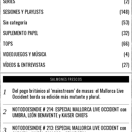
SERIES
2
SESIONES Y PLAYLISTS
148
Sin categoría
53
SUPLEMENTO PAPEL
32
TOPS
66
VIDEOJUEGOS Y MÚSICA
4
VÍDEOS & ENTREVISTAS
27
SALMONES FRESCOS
Del pogo británico al ‘mainstream’ de masas: el Mallorca Live
Occident borda su edición más mutante y plural.
NOTODOESINDIE # 214: ESPECIAL MALLORCA LIVE OCCIDENT con
UMBRA, LEÓN BENAVENTE y KAISER CHIEFS
NOTODOESINDIE # 213: ESPECIAL MALLORCA LIVE OCCIDENT con