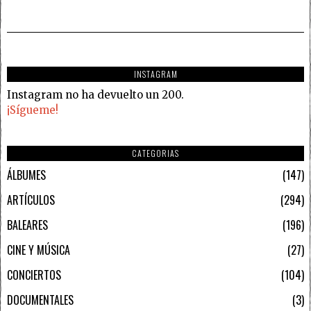
INSTAGRAM
Instagram no ha devuelto un 200.
¡Sígueme!
CATEGORIAS
ÁLBUMES
147
ARTÍCULOS
294
BALEARES
196
CINE Y MÚSICA
27
CONCIERTOS
104
DOCUMENTALES
3