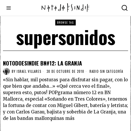
BROWSE TAG
supersonidos
NOTODOESINDIE BN#12: LA GRANJA
BY
ISRAEL VILLARES
30 DE OCTUBRE DE 2018
RADIO
·
SIN CATEGORÍA
«Sin hablar, mil posturas para disfrutar sin pagar, con lo
que bien que andaba…» «Qué cerca veo el final»,
superen esto, putos! POPgrama número 12 en BN
Mallorca, especial «Soñando en Tres Colores», tenemos
la fortuna de contar con Miguel Gibert, batería y letrista;
y con Carlos Garau, bajista y soberbia de La Granja, una
de las bandas mallorquinas más