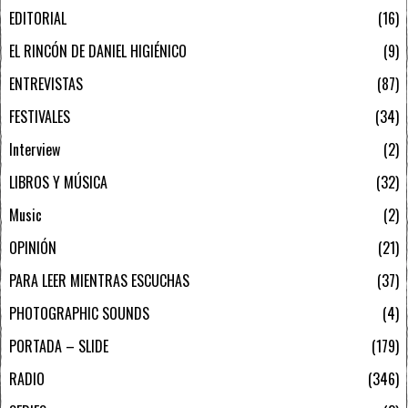
EDITORIAL
16
EL RINCÓN DE DANIEL HIGIÉNICO
9
ENTREVISTAS
87
FESTIVALES
34
Interview
2
LIBROS Y MÚSICA
32
Music
2
OPINIÓN
21
PARA LEER MIENTRAS ESCUCHAS
37
PHOTOGRAPHIC SOUNDS
4
PORTADA – SLIDE
179
RADIO
346