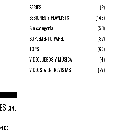
SERIES
2
SESIONES Y PLAYLISTS
148
Sin categoría
53
SUPLEMENTO PAPEL
32
TOPS
66
VIDEOJUEGOS Y MÚSICA
4
VÍDEOS & ENTREVISTAS
27
ES
CINE
ÓN DE