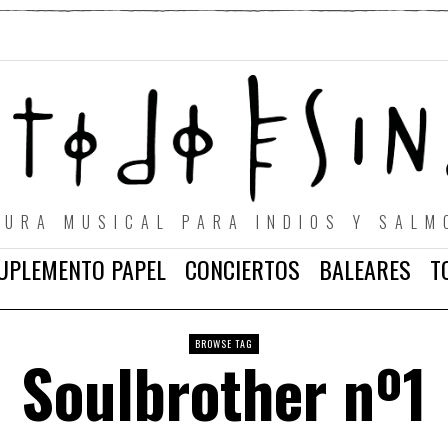
TURA MUSICAL PARA INDIOS Y SALM
UPLEMENTO PAPEL
CONCIERTOS
BALEARES
T
BROWSE TAG
Soulbrother nº1