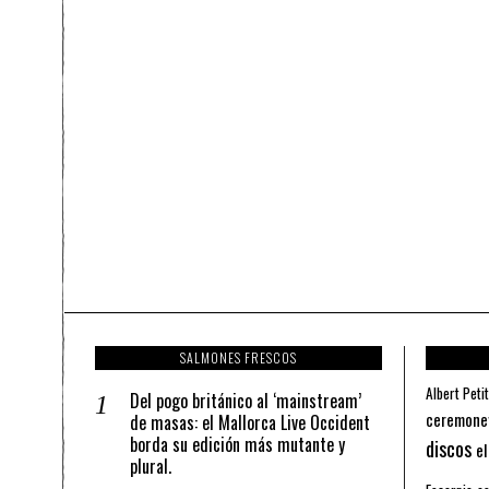
SALMONES FRESCOS
Albert Petit
Del pogo británico al ‘mainstream’
ceremone
de masas: el Mallorca Live Occident
borda su edición más mutante y
discos
el
plural.