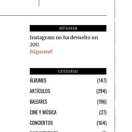
INSTAGRAM
Instagram no ha devuelto un
200.
¡Sígueme!
CATEGORIAS
ÁLBUMES
147
ARTÍCULOS
294
BALEARES
196
CINE Y MÚSICA
27
CONCIERTOS
104