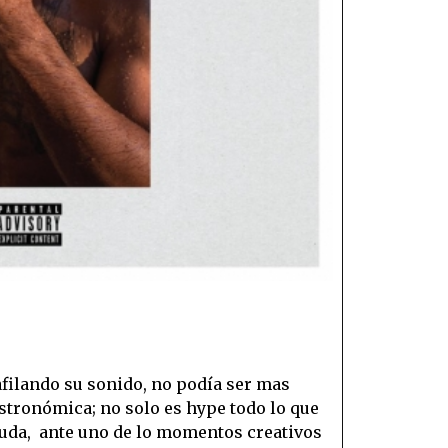
afilando su sonido, no podía ser mas
tronómica; no solo es hype todo lo que
 duda, ante uno de lo momentos creativos