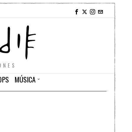
ONES
OPS
MÚSICA