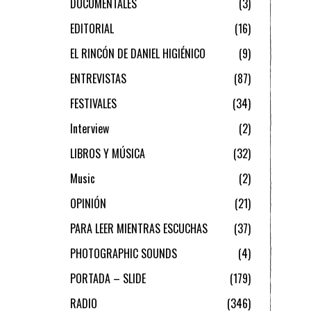
DOCUMENTALES
3
EDITORIAL
16
EL RINCÓN DE DANIEL HIGIÉNICO
9
ENTREVISTAS
87
FESTIVALES
34
Interview
2
LIBROS Y MÚSICA
32
Music
2
OPINIÓN
21
PARA LEER MIENTRAS ESCUCHAS
37
PHOTOGRAPHIC SOUNDS
4
PORTADA – SLIDE
179
RADIO
346