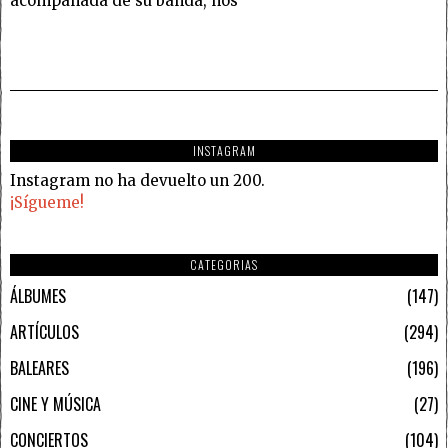
acompañada de su banda, nos
INSTAGRAM
Instagram no ha devuelto un 200.
¡Sígueme!
CATEGORIAS
ÁLBUMES
147
ARTÍCULOS
294
BALEARES
196
CINE Y MÚSICA
27
CONCIERTOS
104