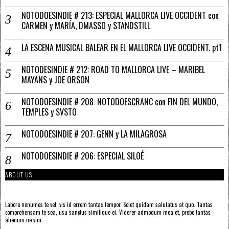
NOTODOESINDIE # 213: ESPECIAL MALLORCA LIVE OCCIDENT con
CARMEN y MARÍA, DMASSO y STANDSTILL
LA ESCENA MUSICAL BALEAR EN EL MALLORCA LIVE OCCIDENT. pt1
NOTODESINDIE # 212: ROAD TO MALLORCA LIVE – MARIBEL
MAYANS y JOE ORSON
NOTODOESINDIE # 208: NOTODOESCRANC con FIN DEL MUNDO,
TEMPLES y SVSTO
NOTODOESINDIE # 207: GENN y LA MILAGROSA
NOTODOESINDIE # 206: ESPECIAL SILOÉ
ABOUT US
Labore nonumes te vel, vis id errem tantas tempor. Solet quidam salutatus at quo. Tantas
comprehensam te sea, usu sanctus similique ei. Viderer admodum mea et, probo tantas
alienum ne vim.