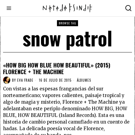
BROWSE TAG
snow patrol
«HOW BIG HOW BLUE HOW BEAUTIFUL» (2015)
FLORENCE + THE MACHINE
BY
EVA FRADE
16 DE JULIO DE 2015
ÁLBUMES
Con vistas a las espesas frangancias del sur
norteamericano; vapores calientes, paisaje tropical y
algo de magia y misterio, Florence + The Machine ya
adelantaban este periplo denominado HOW BIG, HOW
BLUE, HOW BEAUTIFUL (Island Records). Esta es una
historia de cambio personal camuflado en un cuento de
hadas. La delicada poesía vocal de Florence,