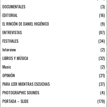
DOCUMENTALES
3
EDITORIAL
16
EL RINCÓN DE DANIEL HIGIÉNICO
9
ENTREVISTAS
87
FESTIVALES
34
Interview
2
LIBROS Y MÚSICA
32
Music
2
OPINIÓN
21
PARA LEER MIENTRAS ESCUCHAS
37
PHOTOGRAPHIC SOUNDS
4
PORTADA – SLIDE
179