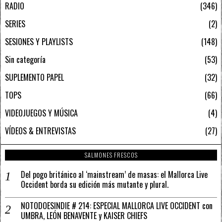
RADIO
346
SERIES
2
SESIONES Y PLAYLISTS
148
Sin categoría
53
SUPLEMENTO PAPEL
32
TOPS
66
VIDEOJUEGOS Y MÚSICA
4
VÍDEOS & ENTREVISTAS
27
SALMONES FRESCOS
Del pogo británico al ‘mainstream’ de masas: el Mallorca Live
Occident borda su edición más mutante y plural.
NOTODOESINDIE # 214: ESPECIAL MALLORCA LIVE OCCIDENT con
UMBRA, LEÓN BENAVENTE y KAISER CHIEFS