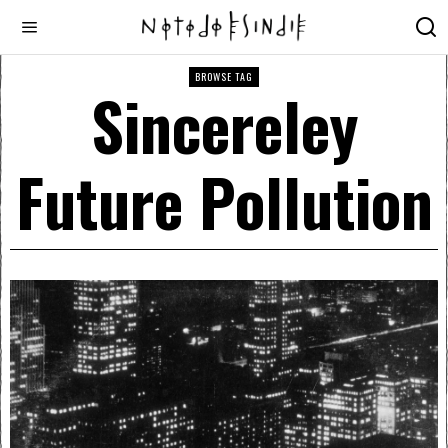
BROWSE TAG
Sincereley
Future Pollution