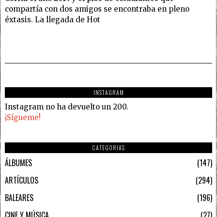
compartía con dos amigos se encontraba en pleno
éxtasis. La llegada de Hot
INSTAGRAM
Instagram no ha devuelto un 200.
¡Sígueme!
CATEGORIAS
ÁLBUMES
147
ARTÍCULOS
294
BALEARES
196
CINE Y MÚSICA
27