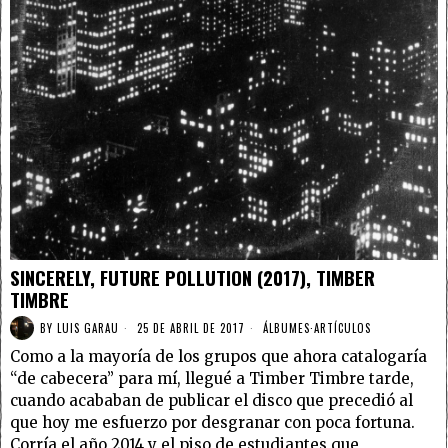
SINCERELY, FUTURE POLLUTION (2017), TIMBER
TIMBRE
BY
LUIS GARAU
25 DE ABRIL DE 2017
ÁLBUMES
·
ARTÍCULOS
Como a la mayoría de los grupos que ahora catalogaría
“de cabecera” para mí, llegué a Timber Timbre tarde,
cuando acababan de publicar el disco que precedió al
que hoy me esfuerzo por desgranar con poca fortuna.
Corría el año 2014 y el piso de estudiantes que