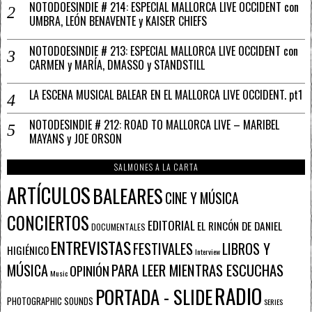
NOTODOESINDIE # 214: ESPECIAL MALLORCA LIVE OCCIDENT con
UMBRA, LEÓN BENAVENTE y KAISER CHIEFS
NOTODOESINDIE # 213: ESPECIAL MALLORCA LIVE OCCIDENT con
CARMEN y MARÍA, DMASSO y STANDSTILL
LA ESCENA MUSICAL BALEAR EN EL MALLORCA LIVE OCCIDENT. pt1
NOTODESINDIE # 212: ROAD TO MALLORCA LIVE – MARIBEL
MAYANS y JOE ORSON
SALMONES A LA CARTA
ARTÍCULOS
BALEARES
CINE Y MÚSICA
CONCIERTOS
EDITORIAL
EL RINCÓN DE DANIEL
DOCUMENTALES
ENTREVISTAS
FESTIVALES
LIBROS Y
HIGIÉNICO
Interview
PARA LEER MIENTRAS ESCUCHAS
MÚSICA
OPINIÓN
Music
RADIO
PORTADA - SLIDE
PHOTOGRAPHIC SOUNDS
SERIES