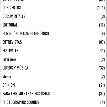
CONCIERTOS
104
DOCUMENTALES
3
EDITORIAL
16
EL RINCÓN DE DANIEL HIGIÉNICO
9
ENTREVISTAS
87
FESTIVALES
34
Interview
2
LIBROS Y MÚSICA
32
Music
2
OPINIÓN
21
PARA LEER MIENTRAS ESCUCHAS
37
PHOTOGRAPHIC SOUNDS
4