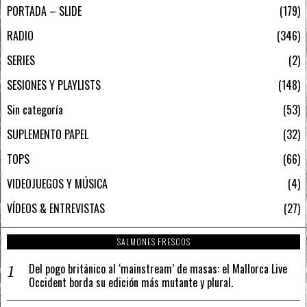
PORTADA – SLIDE
179
RADIO
346
SERIES
2
SESIONES Y PLAYLISTS
148
Sin categoría
53
SUPLEMENTO PAPEL
32
TOPS
66
VIDEOJUEGOS Y MÚSICA
4
VÍDEOS & ENTREVISTAS
27
SALMONES FRESCOS
Del pogo británico al ‘mainstream’ de masas: el Mallorca Live
Occident borda su edición más mutante y plural.