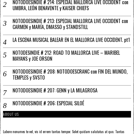
NOTODOESINDIE # 214: ESPECIAL MALLORCA LIVE OCCIDENT con
UMBRA, LEÓN BENAVENTE y KAISER CHIEFS
NOTODOESINDIE # 213: ESPECIAL MALLORCA LIVE OCCIDENT con
CARMEN y MARÍA, DMASSO y STANDSTILL
LA ESCENA MUSICAL BALEAR EN EL MALLORCA LIVE OCCIDENT. pt1
NOTODESINDIE # 212: ROAD TO MALLORCA LIVE – MARIBEL
MAYANS y JOE ORSON
NOTODOESINDIE # 208: NOTODOESCRANC con FIN DEL MUNDO,
TEMPLES y SVSTO
NOTODOESINDIE # 207: GENN y LA MILAGROSA
NOTODOESINDIE # 206: ESPECIAL SILOÉ
ABOUT US
Labore nonumes te vel, vis id errem tantas tempor. Solet quidam salutatus at quo. Tantas