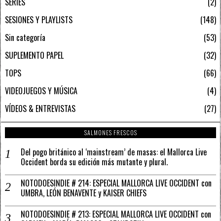
SERIES
2
SESIONES Y PLAYLISTS
148
Sin categoría
53
SUPLEMENTO PAPEL
32
TOPS
66
VIDEOJUEGOS Y MÚSICA
4
VÍDEOS & ENTREVISTAS
27
SALMONES FRESCOS
Del pogo británico al ‘mainstream’ de masas: el Mallorca Live
Occident borda su edición más mutante y plural.
NOTODOESINDIE # 214: ESPECIAL MALLORCA LIVE OCCIDENT con
UMBRA, LEÓN BENAVENTE y KAISER CHIEFS
NOTODOESINDIE # 213: ESPECIAL MALLORCA LIVE OCCIDENT con