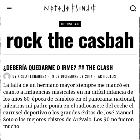
BROWSE TAG
rock the casbah
¿DEBERÍA QUEDARME O IRME? ## THE CLASH
BY
XISCO FERNANDEZ
9 DE DICIEMBRE DE 2014
ARTÍCULOS
La falta de un hermano mayor siempre me mancó en
cuanto a influencias musicales en mi difícil infancia de
los años 80, época de cambios en el panorama nacional,
mientras mi padre ponía en el radiocasete del coche el
carrusel deportivo o los grandes éxitos de José Manuel
Soto o los mejores chistes de Arévalo. Los 90 no fueron
mucho