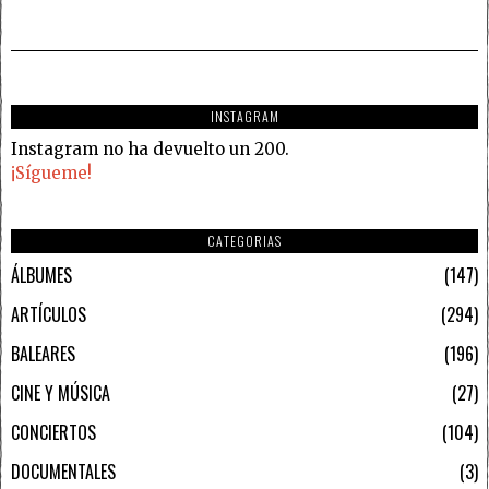
INSTAGRAM
Instagram no ha devuelto un 200.
¡Sígueme!
CATEGORIAS
ÁLBUMES
147
ARTÍCULOS
294
BALEARES
196
CINE Y MÚSICA
27
CONCIERTOS
104
DOCUMENTALES
3