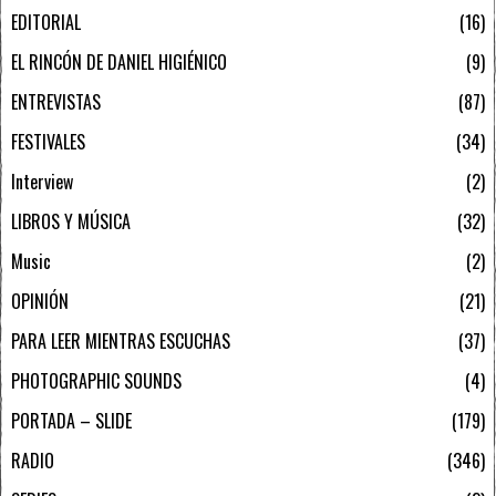
EDITORIAL
16
EL RINCÓN DE DANIEL HIGIÉNICO
9
ENTREVISTAS
87
FESTIVALES
34
Interview
2
LIBROS Y MÚSICA
32
Music
2
OPINIÓN
21
PARA LEER MIENTRAS ESCUCHAS
37
PHOTOGRAPHIC SOUNDS
4
PORTADA – SLIDE
179
RADIO
346