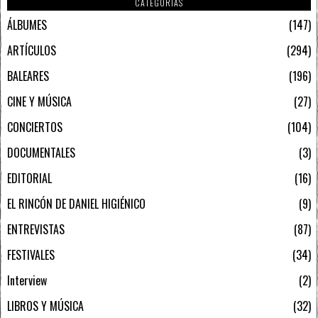
CATEGORIAS
ÁLBUMES
147
ARTÍCULOS
294
BALEARES
196
CINE Y MÚSICA
27
CONCIERTOS
104
DOCUMENTALES
3
EDITORIAL
16
EL RINCÓN DE DANIEL HIGIÉNICO
9
ENTREVISTAS
87
FESTIVALES
34
Interview
2
LIBROS Y MÚSICA
32