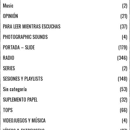
Music
2
OPINIÓN
21
PARA LEER MIENTRAS ESCUCHAS
37
PHOTOGRAPHIC SOUNDS
4
PORTADA – SLIDE
179
RADIO
346
SERIES
2
SESIONES Y PLAYLISTS
148
Sin categoría
53
SUPLEMENTO PAPEL
32
TOPS
66
VIDEOJUEGOS Y MÚSICA
4