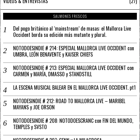
VÍDEOS & ENTREVISTAS
27
SALMONES FRESCOS
Del pogo británico al ‘mainstream’ de masas: el Mallorca Live
Occident borda su edición más mutante y plural.
NOTODOESINDIE # 214: ESPECIAL MALLORCA LIVE OCCIDENT con
UMBRA, LEÓN BENAVENTE y KAISER CHIEFS
NOTODOESINDIE # 213: ESPECIAL MALLORCA LIVE OCCIDENT con
CARMEN y MARÍA, DMASSO y STANDSTILL
LA ESCENA MUSICAL BALEAR EN EL MALLORCA LIVE OCCIDENT. pt1
NOTODESINDIE # 212: ROAD TO MALLORCA LIVE – MARIBEL
MAYANS y JOE ORSON
NOTODOESINDIE # 208: NOTODOESCRANC con FIN DEL MUNDO,
TEMPLES y SVSTO