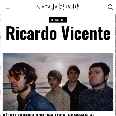
BROWSE TAG
Ricardo Vicente
DÉJATE QUERER POR UNA LOCA, HOMENAJE AL