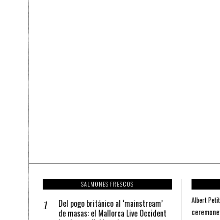
SALMONES FRESCOS
Albert Petit
Del pogo británico al ‘mainstream’
ceremone
de masas: el Mallorca Live Occident