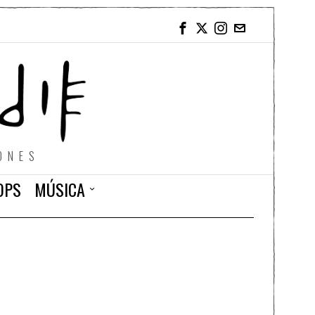
ONES
OPS
MÚSICA