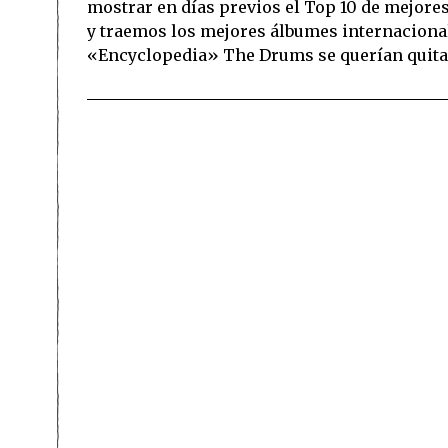
mostrar en días previos el Top 10 de mejore
y traemos los mejores álbumes internaciona
«Encyclopedia» The Drums se querían quitar 