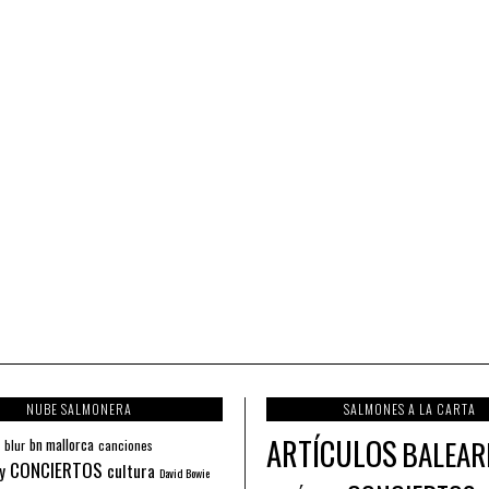
NUBE SALMONERA
SALMONES A LA CARTA
ARTÍCULOS
BALEAR
bn mallorca
blur
canciones
CONCIERTOS
y
cultura
David Bowie