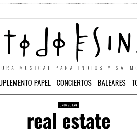
TURA MUSICAL PARA INDIOS Y SALM
UPLEMENTO PAPEL
CONCIERTOS
BALEARES
T
BROWSE TAG
real estate