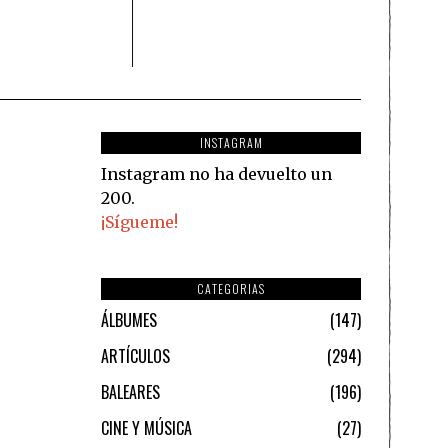
INSTAGRAM
Instagram no ha devuelto un
200.
¡Sígueme!
CATEGORIAS
ÁLBUMES
147
ARTÍCULOS
294
BALEARES
196
CINE Y MÚSICA
27