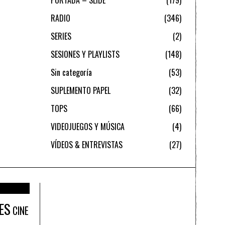
PORTADA – SLIDE
179
RADIO
346
SERIES
2
SESIONES Y PLAYLISTS
148
Sin categoría
53
SUPLEMENTO PAPEL
32
TOPS
66
VIDEOJUEGOS Y MÚSICA
4
VÍDEOS & ENTREVISTAS
27
ES
CINE