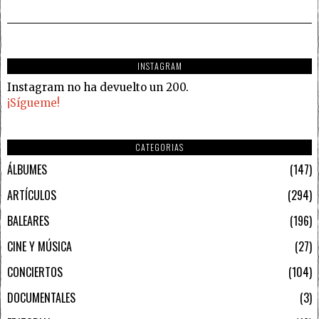
INSTAGRAM
Instagram no ha devuelto un 200.
¡Sígueme!
CATEGORIAS
ÁLBUMES
147
ARTÍCULOS
294
BALEARES
196
CINE Y MÚSICA
27
CONCIERTOS
104
DOCUMENTALES
3