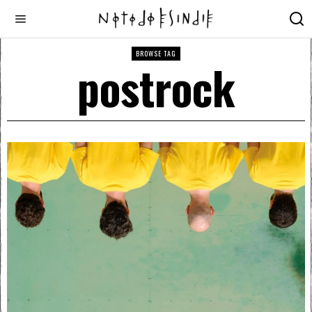
BROWSE TAG
postrock