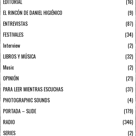
EDITORIAL
16
EL RINCÓN DE DANIEL HIGIÉNICO
9
ENTREVISTAS
87
FESTIVALES
34
Interview
2
LIBROS Y MÚSICA
32
Music
2
OPINIÓN
21
PARA LEER MIENTRAS ESCUCHAS
37
PHOTOGRAPHIC SOUNDS
4
PORTADA – SLIDE
179
RADIO
346
SERIES
2