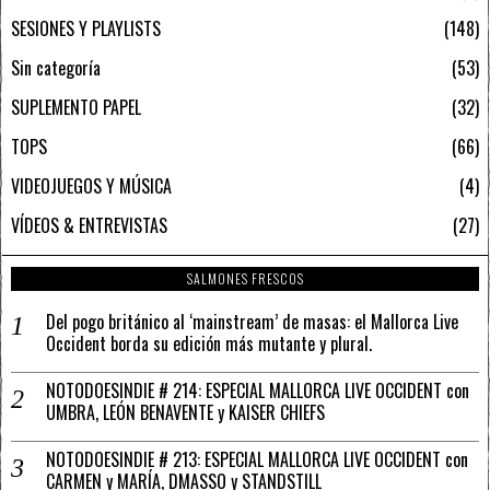
SESIONES Y PLAYLISTS
148
Sin categoría
53
SUPLEMENTO PAPEL
32
TOPS
66
VIDEOJUEGOS Y MÚSICA
4
VÍDEOS & ENTREVISTAS
27
SALMONES FRESCOS
Del pogo británico al ‘mainstream’ de masas: el Mallorca Live
Occident borda su edición más mutante y plural.
NOTODOESINDIE # 214: ESPECIAL MALLORCA LIVE OCCIDENT con
UMBRA, LEÓN BENAVENTE y KAISER CHIEFS
NOTODOESINDIE # 213: ESPECIAL MALLORCA LIVE OCCIDENT con
CARMEN y MARÍA, DMASSO y STANDSTILL