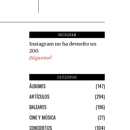
INSTAGRAM
Instagram no ha devuelto un
200.
¡Sígueme!
CATEGORIAS
ÁLBUMES
147
ARTÍCULOS
294
BALEARES
196
CINE Y MÚSICA
27
CONCIERTOS
104