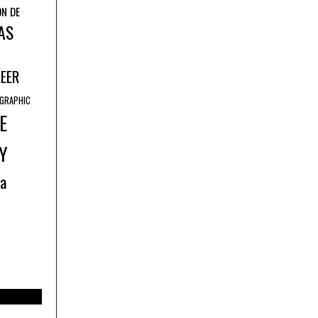
ÓN DE
AS
LEER
GRAPHIC
E
Y
ía