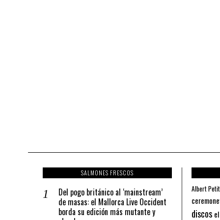
SALMONES FRESCOS
Albert Petit
Del pogo británico al ‘mainstream’
ceremone
de masas: el Mallorca Live Occident
borda su edición más mutante y
discos
el