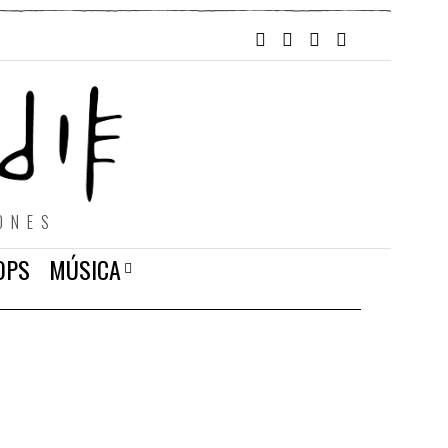
ONES
OPS
MÚSICA