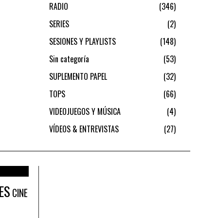
RADIO
346
SERIES
2
SESIONES Y PLAYLISTS
148
Sin categoría
53
SUPLEMENTO PAPEL
32
TOPS
66
VIDEOJUEGOS Y MÚSICA
4
VÍDEOS & ENTREVISTAS
27
ES
CINE