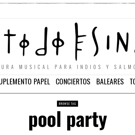
TURA MUSICAL PARA INDIOS Y SALM
UPLEMENTO PAPEL
CONCIERTOS
BALEARES
T
BROWSE TAG
pool party