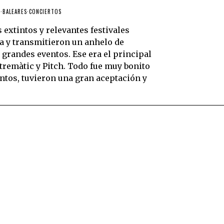
S
·
BALEARES
·
CONCIERTOS
 extintos y relevantes festivales
 y transmitieron un anhelo de
s grandes eventos. Ese era el principal
tremàtic y Pitch. Todo fue muy bonito
ntos, tuvieron una gran aceptación y