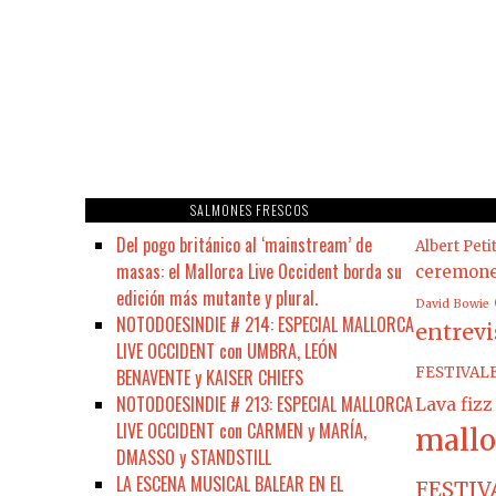
SALMONES FRESCOS
Del pogo británico al ‘mainstream’ de
Albert Peti
masas: el Mallorca Live Occident borda su
ceremon
edición más mutante y plural.
David Bowie
NOTODOESINDIE # 214: ESPECIAL MALLORCA
entrevi
LIVE OCCIDENT con UMBRA, LEÓN
FESTIVAL
BENAVENTE y KAISER CHIEFS
NOTODOESINDIE # 213: ESPECIAL MALLORCA
Lava fizz
LIVE OCCIDENT con CARMEN y MARÍA,
mallo
DMASSO y STANDSTILL
LA ESCENA MUSICAL BALEAR EN EL
FESTIV