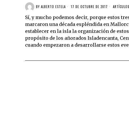
BY
ALBERTO ESTELA
17 DE OCTUBRE DE 2017
ARTÍCULO
Sí, y mucho podemos decir, porque estos tres
marcaron una década espléndida en Mallorca
establecer en la isla la organización de esto
propósito de los añorados Isladencanta, Cen
cuando empezaron a desarrollarse estos eve