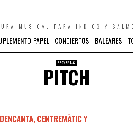
TURA MUSICAL PARA INDIOS Y SALM
UPLEMENTO PAPEL
CONCIERTOS
BALEARES
T
BROWSE TAG
PITCH
DENCANTA, CENTREMÀTIC Y