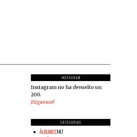
INSTAGRAM
Instagram no ha devuelto un
200.
¡Sígueme!
CATEGORIAS
ÁLBUMES
147