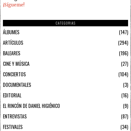
¡Sígueme!
CATEGORIAS
ÁLBUMES
147
ARTÍCULOS
294
BALEARES
196
CINE Y MÚSICA
27
CONCIERTOS
104
DOCUMENTALES
3
EDITORIAL
16
EL RINCÓN DE DANIEL HIGIÉNICO
9
ENTREVISTAS
87
FESTIVALES
34