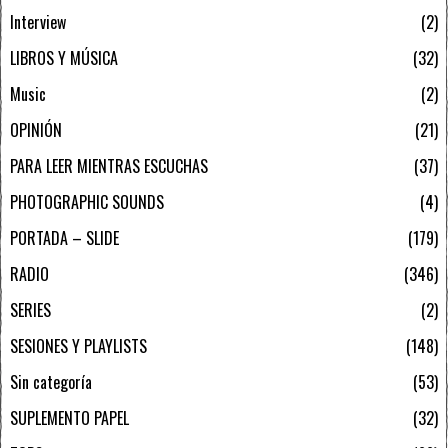
Interview
2
LIBROS Y MÚSICA
32
Music
2
OPINIÓN
21
PARA LEER MIENTRAS ESCUCHAS
37
PHOTOGRAPHIC SOUNDS
4
PORTADA – SLIDE
179
RADIO
346
SERIES
2
SESIONES Y PLAYLISTS
148
Sin categoría
53
SUPLEMENTO PAPEL
32