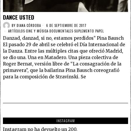
DANCE USTED
BY
DIANA CÓRDOBA
6 DE SEPTIEMBRE DE 2017
ARTÍCULOS
·
CINE Y MÚSICA
·
DOCUMENTALES
·
SUPLEMENTO PAPEL
Danzad, danzad, si no, estamos perdidos” Pina Bausch
El pasado 29 de abril se celebró el Día Internacional de
la Danza. Entre las múltiples citas que ofreció Madrid,
se dio una. Una en Matadero. Una pieza colectiva de
Roger Bernat, versión libre de “La consagración de la
primavera”, que la bailarina Pina Bausch coreografió
para la composición de Stravinski. Se
INSTAGRAM
Instagram no ha devuelto un 200.