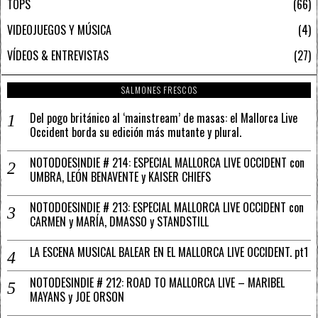
TOPS
66
VIDEOJUEGOS Y MÚSICA
4
VÍDEOS & ENTREVISTAS
27
SALMONES FRESCOS
Del pogo británico al ‘mainstream’ de masas: el Mallorca Live
Occident borda su edición más mutante y plural.
NOTODOESINDIE # 214: ESPECIAL MALLORCA LIVE OCCIDENT con
UMBRA, LEÓN BENAVENTE y KAISER CHIEFS
NOTODOESINDIE # 213: ESPECIAL MALLORCA LIVE OCCIDENT con
CARMEN y MARÍA, DMASSO y STANDSTILL
LA ESCENA MUSICAL BALEAR EN EL MALLORCA LIVE OCCIDENT. pt1
NOTODESINDIE # 212: ROAD TO MALLORCA LIVE – MARIBEL
MAYANS y JOE ORSON