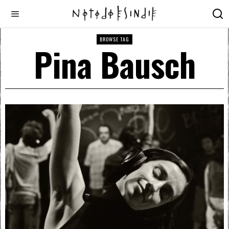
BROWSE TAG
Pina Bausch