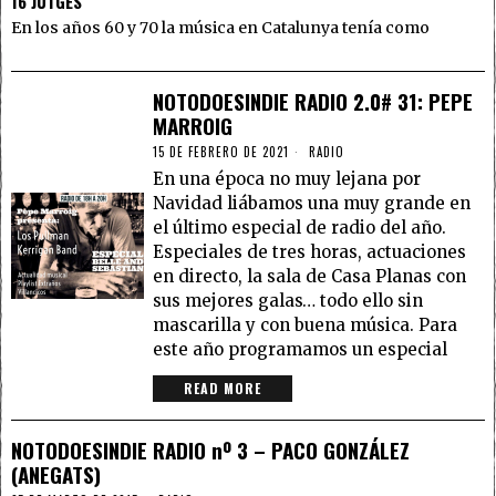
16 JUTGES
En los años 60 y 70 la música en Catalunya tenía como
NOTODOESINDIE RADIO 2.0# 31: PEPE
MARROIG
15 DE FEBRERO DE 2021
RADIO
En una época no muy lejana por
Navidad liábamos una muy grande en
el último especial de radio del año.
Especiales de tres horas, actuaciones
en directo, la sala de Casa Planas con
sus mejores galas… todo ello sin
mascarilla y con buena música. Para
este año programamos un especial
READ MORE
NOTODOESINDIE RADIO nº 3 – PACO GONZÁLEZ
(ANEGATS)