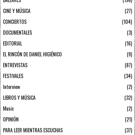
BALEARES
196
CINE Y MÚSICA
27
CONCIERTOS
104
DOCUMENTALES
3
EDITORIAL
16
EL RINCÓN DE DANIEL HIGIÉNICO
9
ENTREVISTAS
87
FESTIVALES
34
Interview
2
LIBROS Y MÚSICA
32
Music
2
OPINIÓN
21
PARA LEER MIENTRAS ESCUCHAS
37