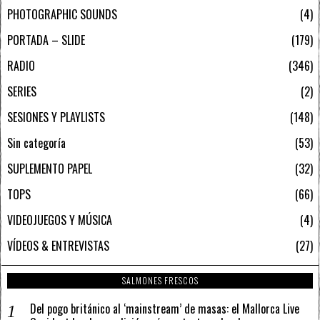
PHOTOGRAPHIC SOUNDS
4
PORTADA – SLIDE
179
RADIO
346
SERIES
2
SESIONES Y PLAYLISTS
148
Sin categoría
53
SUPLEMENTO PAPEL
32
TOPS
66
VIDEOJUEGOS Y MÚSICA
4
VÍDEOS & ENTREVISTAS
27
SALMONES FRESCOS
Del pogo británico al ‘mainstream’ de masas: el Mallorca Live