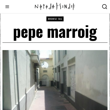
BROWSE TAG
pepe marroig