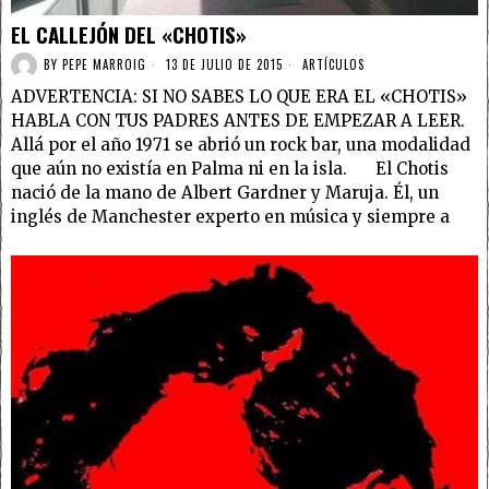
EL CALLEJÓN DEL «CHOTIS»
BY
PEPE MARROIG
13 DE JULIO DE 2015
ARTÍCULOS
ADVERTENCIA: SI NO SABES LO QUE ERA EL «CHOTIS»
HABLA CON TUS PADRES ANTES DE EMPEZAR A LEER.
Allá por el año 1971 se abrió un rock bar, una modalidad
que aún no existía en Palma ni en la isla. El Chotis
nació de la mano de Albert Gardner y Maruja. Él, un
inglés de Manchester experto en música y siempre a