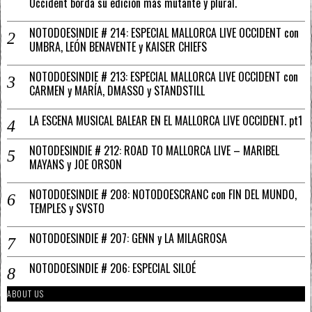
Occident borda su edición más mutante y plural.
NOTODOESINDIE # 214: ESPECIAL MALLORCA LIVE OCCIDENT con
UMBRA, LEÓN BENAVENTE y KAISER CHIEFS
NOTODOESINDIE # 213: ESPECIAL MALLORCA LIVE OCCIDENT con
CARMEN y MARÍA, DMASSO y STANDSTILL
LA ESCENA MUSICAL BALEAR EN EL MALLORCA LIVE OCCIDENT. pt1
NOTODESINDIE # 212: ROAD TO MALLORCA LIVE – MARIBEL
MAYANS y JOE ORSON
NOTODOESINDIE # 208: NOTODOESCRANC con FIN DEL MUNDO,
TEMPLES y SVSTO
NOTODOESINDIE # 207: GENN y LA MILAGROSA
NOTODOESINDIE # 206: ESPECIAL SILOÉ
ABOUT US