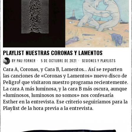
PLAYLIST NUESTRAS CORONAS Y LAMENTOS
BY
PAU FORNER
5 DE OCTUBRE DE 2021
SESIONES Y PLAYLISTS
Cara A, Coronas, y Cara B, Lamentos… Así se reparten
las canciones de «Coronas y Lamentos» nuevo disco de
Peligro! que visitaron nuestro programa recientemente.
La cara A más luminosa, y la cara B más oscura, aunque
«luminosos, luminosos no somos» nos confesaría
Esther en la entrevista. Ese criterio seguiríamos para la
Playlist de la hora previa a la entrevista.