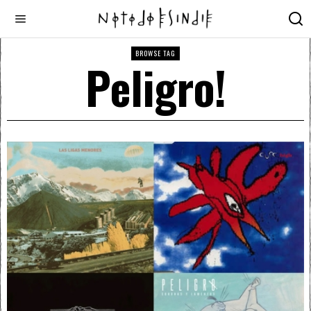
BROWSE TAG
Peligro!