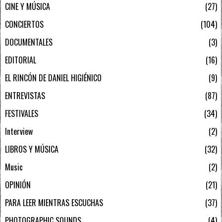
CINE Y MÚSICA
27
CONCIERTOS
104
DOCUMENTALES
3
EDITORIAL
16
EL RINCÓN DE DANIEL HIGIÉNICO
9
ENTREVISTAS
87
FESTIVALES
34
Interview
2
LIBROS Y MÚSICA
32
Music
2
OPINIÓN
21
PARA LEER MIENTRAS ESCUCHAS
37
PHOTOGRAPHIC SOUNDS
4