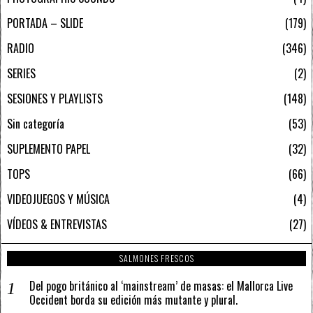
PORTADA – SLIDE
179
RADIO
346
SERIES
2
SESIONES Y PLAYLISTS
148
Sin categoría
53
SUPLEMENTO PAPEL
32
TOPS
66
VIDEOJUEGOS Y MÚSICA
4
VÍDEOS & ENTREVISTAS
27
SALMONES FRESCOS
Del pogo británico al ‘mainstream’ de masas: el Mallorca Live
Occident borda su edición más mutante y plural.