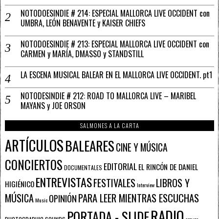
NOTODOESINDIE # 214: ESPECIAL MALLORCA LIVE OCCIDENT con
UMBRA, LEÓN BENAVENTE y KAISER CHIEFS
NOTODOESINDIE # 213: ESPECIAL MALLORCA LIVE OCCIDENT con
CARMEN y MARÍA, DMASSO y STANDSTILL
LA ESCENA MUSICAL BALEAR EN EL MALLORCA LIVE OCCIDENT. pt1
NOTODESINDIE # 212: ROAD TO MALLORCA LIVE – MARIBEL
MAYANS y JOE ORSON
SALMONES A LA CARTA
ARTÍCULOS
BALEARES
CINE Y MÚSICA
CONCIERTOS
EDITORIAL
EL RINCÓN DE DANIEL
DOCUMENTALES
ENTREVISTAS
FESTIVALES
LIBROS Y
HIGIÉNICO
Interview
PARA LEER MIENTRAS ESCUCHAS
MÚSICA
OPINIÓN
Music
RADIO
PORTADA - SLIDE