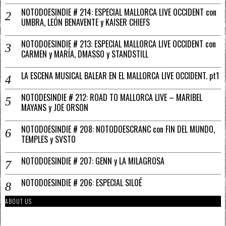
NOTODOESINDIE # 214: ESPECIAL MALLORCA LIVE OCCIDENT con
UMBRA, LEÓN BENAVENTE y KAISER CHIEFS
NOTODOESINDIE # 213: ESPECIAL MALLORCA LIVE OCCIDENT con
CARMEN y MARÍA, DMASSO y STANDSTILL
LA ESCENA MUSICAL BALEAR EN EL MALLORCA LIVE OCCIDENT. pt1
NOTODESINDIE # 212: ROAD TO MALLORCA LIVE – MARIBEL
MAYANS y JOE ORSON
NOTODOESINDIE # 208: NOTODOESCRANC con FIN DEL MUNDO,
TEMPLES y SVSTO
NOTODOESINDIE # 207: GENN y LA MILAGROSA
NOTODOESINDIE # 206: ESPECIAL SILOÉ
ABOUT US