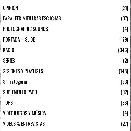
OPINIÓN
21
PARA LEER MIENTRAS ESCUCHAS
37
PHOTOGRAPHIC SOUNDS
4
PORTADA – SLIDE
179
RADIO
346
SERIES
2
SESIONES Y PLAYLISTS
148
Sin categoría
53
SUPLEMENTO PAPEL
32
TOPS
66
VIDEOJUEGOS Y MÚSICA
4
VÍDEOS & ENTREVISTAS
27