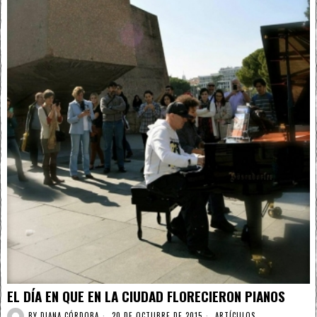
EL DÍA EN QUE EN LA CIUDAD FLORECIERON PIANOS
BY
DIANA CÓRDOBA
20 DE OCTUBRE DE 2015
ARTÍCULOS