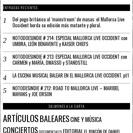
ENTRADAS RECIENTES
Del pogo británico al ‘mainstream’ de masas: el Mallorca Live
Occident borda su edición más mutante y plural.
NOTODOESINDIE # 214: ESPECIAL MALLORCA LIVE OCCIDENT con
UMBRA, LEÓN BENAVENTE y KAISER CHIEFS
NOTODOESINDIE # 213: ESPECIAL MALLORCA LIVE OCCIDENT con
CARMEN y MARÍA, DMASSO y STANDSTILL
LA ESCENA MUSICAL BALEAR EN EL MALLORCA LIVE OCCIDENT. pt1
NOTODESINDIE # 212: ROAD TO MALLORCA LIVE – MARIBEL
MAYANS y JOE ORSON
SALMONES A LA CARTA
ARTÍCULOS
BALEARES
CINE Y MÚSICA
CONCIERTOS
EDITORIAL
EL RINCÓN DE DANIEL
DOCUMENTALES