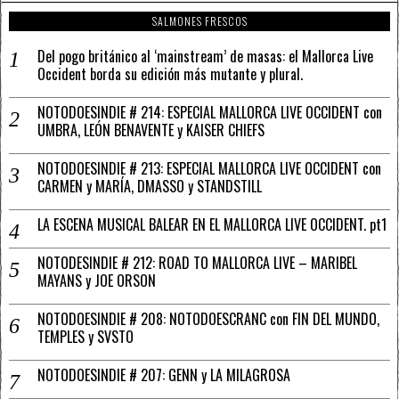
SALMONES FRESCOS
Del pogo británico al ‘mainstream’ de masas: el Mallorca Live
Occident borda su edición más mutante y plural.
NOTODOESINDIE # 214: ESPECIAL MALLORCA LIVE OCCIDENT con
UMBRA, LEÓN BENAVENTE y KAISER CHIEFS
NOTODOESINDIE # 213: ESPECIAL MALLORCA LIVE OCCIDENT con
CARMEN y MARÍA, DMASSO y STANDSTILL
LA ESCENA MUSICAL BALEAR EN EL MALLORCA LIVE OCCIDENT. pt1
NOTODESINDIE # 212: ROAD TO MALLORCA LIVE – MARIBEL
MAYANS y JOE ORSON
NOTODOESINDIE # 208: NOTODOESCRANC con FIN DEL MUNDO,
TEMPLES y SVSTO
NOTODOESINDIE # 207: GENN y LA MILAGROSA