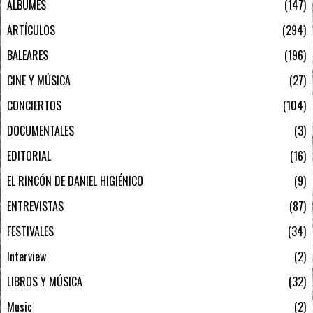
ÁLBUMES
147
ARTÍCULOS
294
BALEARES
196
CINE Y MÚSICA
27
CONCIERTOS
104
DOCUMENTALES
3
EDITORIAL
16
EL RINCÓN DE DANIEL HIGIÉNICO
9
ENTREVISTAS
87
FESTIVALES
34
Interview
2
LIBROS Y MÚSICA
32
Music
2