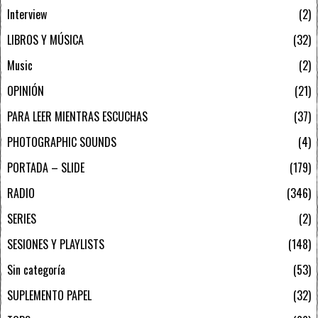
Interview
2
LIBROS Y MÚSICA
32
Music
2
OPINIÓN
21
PARA LEER MIENTRAS ESCUCHAS
37
PHOTOGRAPHIC SOUNDS
4
PORTADA – SLIDE
179
RADIO
346
SERIES
2
SESIONES Y PLAYLISTS
148
Sin categoría
53
SUPLEMENTO PAPEL
32