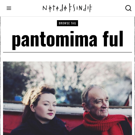
BROWSE TAG
pantomima ful