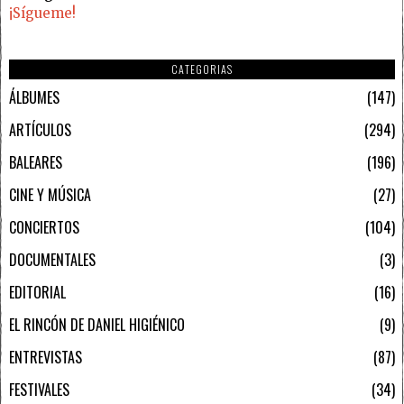
¡Sígueme!
CATEGORIAS
ÁLBUMES
147
ARTÍCULOS
294
BALEARES
196
CINE Y MÚSICA
27
CONCIERTOS
104
DOCUMENTALES
3
EDITORIAL
16
EL RINCÓN DE DANIEL HIGIÉNICO
9
ENTREVISTAS
87
FESTIVALES
34