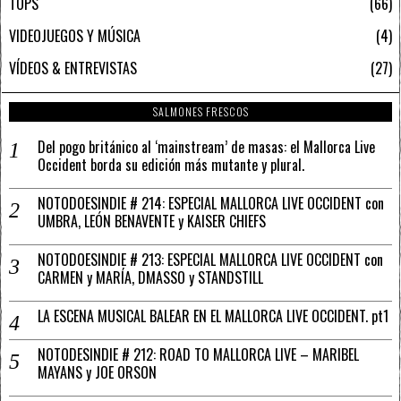
TOPS
66
VIDEOJUEGOS Y MÚSICA
4
VÍDEOS & ENTREVISTAS
27
SALMONES FRESCOS
Del pogo británico al ‘mainstream’ de masas: el Mallorca Live
Occident borda su edición más mutante y plural.
NOTODOESINDIE # 214: ESPECIAL MALLORCA LIVE OCCIDENT con
UMBRA, LEÓN BENAVENTE y KAISER CHIEFS
NOTODOESINDIE # 213: ESPECIAL MALLORCA LIVE OCCIDENT con
CARMEN y MARÍA, DMASSO y STANDSTILL
LA ESCENA MUSICAL BALEAR EN EL MALLORCA LIVE OCCIDENT. pt1
NOTODESINDIE # 212: ROAD TO MALLORCA LIVE – MARIBEL
MAYANS y JOE ORSON