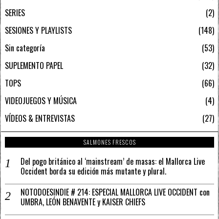
SERIES
2
SESIONES Y PLAYLISTS
148
Sin categoría
53
SUPLEMENTO PAPEL
32
TOPS
66
VIDEOJUEGOS Y MÚSICA
4
VÍDEOS & ENTREVISTAS
27
SALMONES FRESCOS
Del pogo británico al ‘mainstream’ de masas: el Mallorca Live
Occident borda su edición más mutante y plural.
NOTODOESINDIE # 214: ESPECIAL MALLORCA LIVE OCCIDENT con
UMBRA, LEÓN BENAVENTE y KAISER CHIEFS