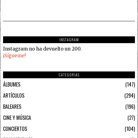
INSTAGRAM
Instagram no ha devuelto un 200.
¡Sígueme!
CATEGORIAS
ÁLBUMES
147
ARTÍCULOS
294
BALEARES
196
CINE Y MÚSICA
27
CONCIERTOS
104