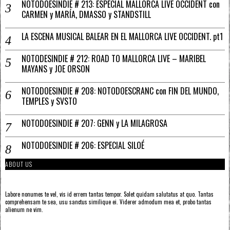
NOTODOESINDIE # 213: ESPECIAL MALLORCA LIVE OCCIDENT con
CARMEN y MARÍA, DMASSO y STANDSTILL
LA ESCENA MUSICAL BALEAR EN EL MALLORCA LIVE OCCIDENT. pt1
NOTODESINDIE # 212: ROAD TO MALLORCA LIVE – MARIBEL
MAYANS y JOE ORSON
NOTODOESINDIE # 208: NOTODOESCRANC con FIN DEL MUNDO,
TEMPLES y SVSTO
NOTODOESINDIE # 207: GENN y LA MILAGROSA
NOTODOESINDIE # 206: ESPECIAL SILOÉ
ABOUT US
Labore nonumes te vel, vis id errem tantas tempor. Solet quidam salutatus at quo. Tantas
comprehensam te sea, usu sanctus similique ei. Viderer admodum mea et, probo tantas
alienum ne vim.