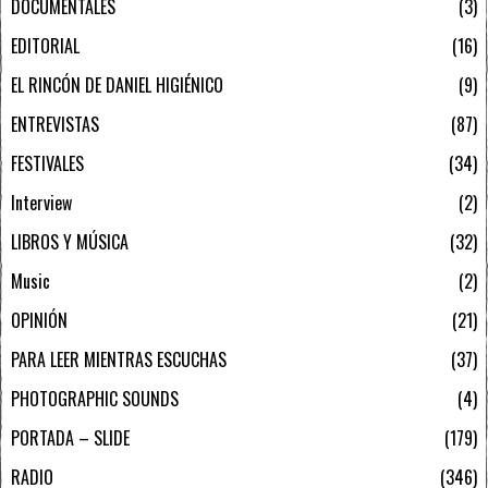
DOCUMENTALES
3
EDITORIAL
16
EL RINCÓN DE DANIEL HIGIÉNICO
9
ENTREVISTAS
87
FESTIVALES
34
Interview
2
LIBROS Y MÚSICA
32
Music
2
OPINIÓN
21
PARA LEER MIENTRAS ESCUCHAS
37
PHOTOGRAPHIC SOUNDS
4
PORTADA – SLIDE
179
RADIO
346