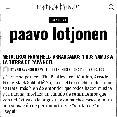
BROWSE TAG
paavo lotjonen
METALEROS FROM HELL: ARRANCAMOS Y NOS VAMOS A
LA TIERRA DE PAPÁ NOEL
BY
VANESA VERONICA VALLI
23 DE FEBRERO DE 2015
ARTÍCULOS
¿En que se parecen The Beatles, Iron Maiden, Arcade
Fire y Black Sabbath? No, no es el típico chiste de salón,
se trata más bien de entender que todos hacen música
y la misma, moviliza un cúmulo de sentimientos que
van del éxtasis a la angustia y en muchos casos genera
una sensación de pertenencia. Ese “ser fan de” o
“seguir