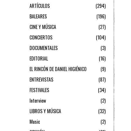
ARTÍCULOS
294
BALEARES
196
CINE Y MÚSICA
27
CONCIERTOS
104
DOCUMENTALES
3
EDITORIAL
16
EL RINCÓN DE DANIEL HIGIÉNICO
9
ENTREVISTAS
87
FESTIVALES
34
Interview
2
LIBROS Y MÚSICA
32
Music
2