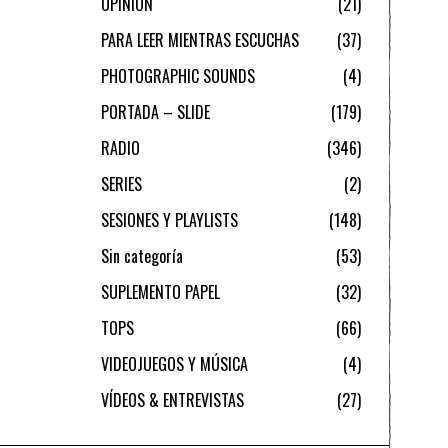
OPINIÓN
21
PARA LEER MIENTRAS ESCUCHAS
37
PHOTOGRAPHIC SOUNDS
4
PORTADA – SLIDE
179
RADIO
346
SERIES
2
SESIONES Y PLAYLISTS
148
Sin categoría
53
SUPLEMENTO PAPEL
32
TOPS
66
VIDEOJUEGOS Y MÚSICA
4
VÍDEOS & ENTREVISTAS
27