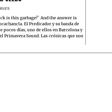
AYLISTS
uck is this garbage?` And the answer is
ocachancla. El Predicador y su banda de
e pocos días, uno de ellos en Barcelona y
el Primavera Sound. Las crónicas que nos