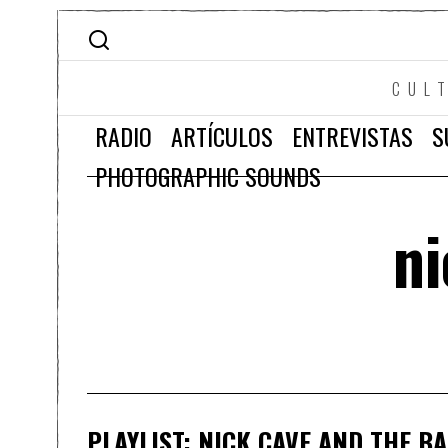
CUL
RADIO
ARTÍCULOS
ENTREVISTAS
S
PHOTOGRAPHIC SOUNDS
ni
PLAYLIST: NICK CAVE AND THE B