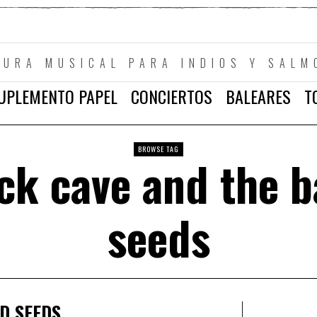
TURA MUSICAL PARA INDIOS Y SALM
UPLEMENTO PAPEL
CONCIERTOS
BALEARES
T
BROWSE TAG
ck cave and the 
seeds
AD SEEDS