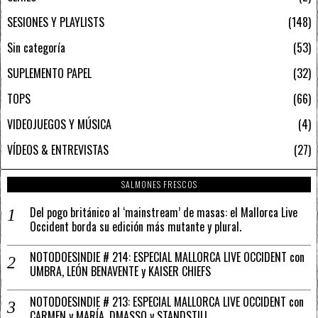
SESIONES Y PLAYLISTS
148
Sin categoría
53
SUPLEMENTO PAPEL
32
TOPS
66
VIDEOJUEGOS Y MÚSICA
4
VÍDEOS & ENTREVISTAS
27
SALMONES FRESCOS
Del pogo británico al ‘mainstream’ de masas: el Mallorca Live
Occident borda su edición más mutante y plural.
NOTODOESINDIE # 214: ESPECIAL MALLORCA LIVE OCCIDENT con
UMBRA, LEÓN BENAVENTE y KAISER CHIEFS
NOTODOESINDIE # 213: ESPECIAL MALLORCA LIVE OCCIDENT con
CARMEN y MARÍA, DMASSO y STANDSTILL