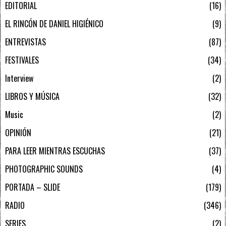
EDITORIAL
16
EL RINCÓN DE DANIEL HIGIÉNICO
9
ENTREVISTAS
87
FESTIVALES
34
Interview
2
LIBROS Y MÚSICA
32
Music
2
OPINIÓN
21
PARA LEER MIENTRAS ESCUCHAS
37
PHOTOGRAPHIC SOUNDS
4
PORTADA – SLIDE
179
RADIO
346
SERIES
2