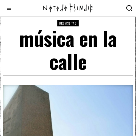
BROWSE TAG
música en la
calle