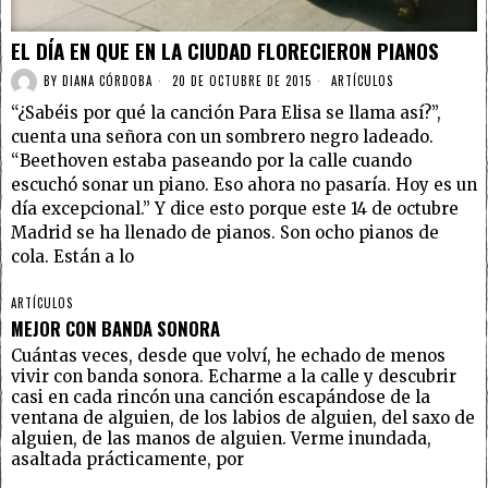
EL DÍA EN QUE EN LA CIUDAD FLORECIERON PIANOS
BY
DIANA CÓRDOBA
20 DE OCTUBRE DE 2015
ARTÍCULOS
“¿Sabéis por qué la canción Para Elisa se llama así?”,
cuenta una señora con un sombrero negro ladeado.
“Beethoven estaba paseando por la calle cuando
escuchó sonar un piano. Eso ahora no pasaría. Hoy es un
día excepcional.” Y dice esto porque este 14 de octubre
Madrid se ha llenado de pianos. Son ocho pianos de
cola. Están a lo
ARTÍCULOS
MEJOR CON BANDA SONORA
Cuántas veces, desde que volví, he echado de menos
vivir con banda sonora. Echarme a la calle y descubrir
casi en cada rincón una canción escapándose de la
ventana de alguien, de los labios de alguien, del saxo de
alguien, de las manos de alguien. Verme inundada,
asaltada prácticamente, por