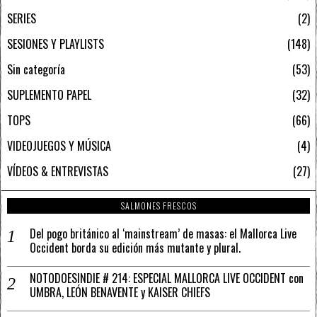
SERIES
2
SESIONES Y PLAYLISTS
148
Sin categoría
53
SUPLEMENTO PAPEL
32
TOPS
66
VIDEOJUEGOS Y MÚSICA
4
VÍDEOS & ENTREVISTAS
27
SALMONES FRESCOS
Del pogo británico al ‘mainstream’ de masas: el Mallorca Live
Occident borda su edición más mutante y plural.
NOTODOESINDIE # 214: ESPECIAL MALLORCA LIVE OCCIDENT con
UMBRA, LEÓN BENAVENTE y KAISER CHIEFS