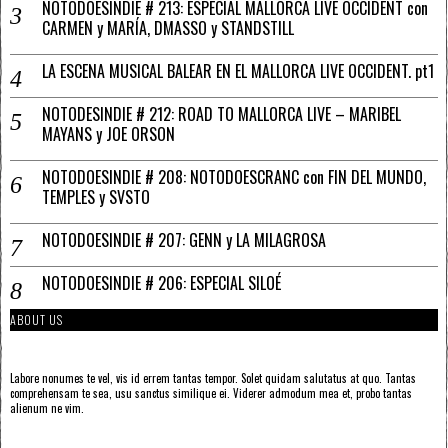
NOTODOESINDIE # 213: ESPECIAL MALLORCA LIVE OCCIDENT con
CARMEN y MARÍA, DMASSO y STANDSTILL
LA ESCENA MUSICAL BALEAR EN EL MALLORCA LIVE OCCIDENT. pt1
NOTODESINDIE # 212: ROAD TO MALLORCA LIVE – MARIBEL
MAYANS y JOE ORSON
NOTODOESINDIE # 208: NOTODOESCRANC con FIN DEL MUNDO,
TEMPLES y SVSTO
NOTODOESINDIE # 207: GENN y LA MILAGROSA
NOTODOESINDIE # 206: ESPECIAL SILOÉ
ABOUT US
Labore nonumes te vel, vis id errem tantas tempor. Solet quidam salutatus at quo. Tantas
comprehensam te sea, usu sanctus similique ei. Viderer admodum mea et, probo tantas
alienum ne vim.