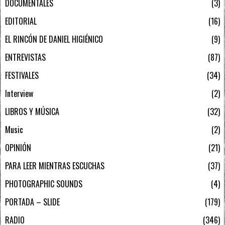
DOCUMENTALES
3
EDITORIAL
16
EL RINCÓN DE DANIEL HIGIÉNICO
9
ENTREVISTAS
87
FESTIVALES
34
Interview
2
LIBROS Y MÚSICA
32
Music
2
OPINIÓN
21
PARA LEER MIENTRAS ESCUCHAS
37
PHOTOGRAPHIC SOUNDS
4
PORTADA – SLIDE
179
RADIO
346