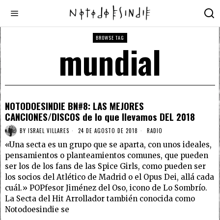
BROWSE TAG
mundial
NOTODOESINDIE BN#8: LAS MEJORES
CANCIONES/DISCOS de lo que llevamos DEL 2018
BY
ISRAEL VILLARES
24 DE AGOSTO DE 2018
RADIO
«Una secta es un grupo que se aparta, con unos ideales,
pensamientos o planteamientos comunes, que pueden
ser los de los fans de las Spice Girls, como pueden ser
los socios del Atlético de Madrid o el Opus Dei, allá cada
cuál.» POPfesor Jiménez del Oso, icono de Lo Sombrío.
La Secta del Hit Arrollador también conocida como
Notodoesindie se