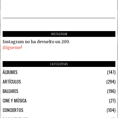
INSTAGRAM
Instagram no ha devuelto un 200.
¡Sígueme!
CATEGORIAS
ÁLBUMES
147
ARTÍCULOS
294
BALEARES
196
CINE Y MÚSICA
27
CONCIERTOS
104