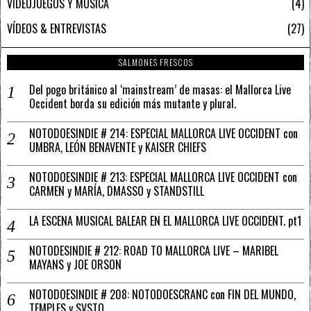
VIDEOJUEGOS Y MÚSICA
4
VÍDEOS & ENTREVISTAS
27
SALMONES FRESCOS
Del pogo británico al ‘mainstream’ de masas: el Mallorca Live
Occident borda su edición más mutante y plural.
NOTODOESINDIE # 214: ESPECIAL MALLORCA LIVE OCCIDENT con
UMBRA, LEÓN BENAVENTE y KAISER CHIEFS
NOTODOESINDIE # 213: ESPECIAL MALLORCA LIVE OCCIDENT con
CARMEN y MARÍA, DMASSO y STANDSTILL
LA ESCENA MUSICAL BALEAR EN EL MALLORCA LIVE OCCIDENT. pt1
NOTODESINDIE # 212: ROAD TO MALLORCA LIVE – MARIBEL
MAYANS y JOE ORSON
NOTODOESINDIE # 208: NOTODOESCRANC con FIN DEL MUNDO,
TEMPLES y SVSTO