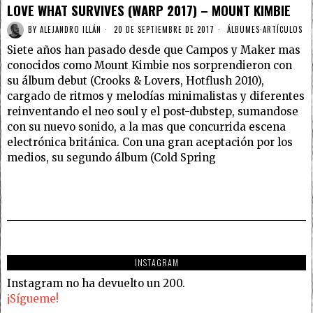
LOVE WHAT SURVIVES (WARP 2017) – MOUNT KIMBIE
BY
ALEJANDRO ILLÁN
20 DE SEPTIEMBRE DE 2017
ÁLBUMES
·
ARTÍCULOS
Siete años han pasado desde que Campos y Maker mas
conocidos como Mount Kimbie nos sorprendieron con
su álbum debut (Crooks & Lovers, Hotflush 2010),
cargado de ritmos y melodías minimalistas y diferentes
reinventando el neo soul y el post-dubstep, sumandose
con su nuevo sonido, a la mas que concurrida escena
electrónica británica. Con una gran aceptación por los
medios, su segundo álbum (Cold Spring
INSTAGRAM
Instagram no ha devuelto un 200.
¡Sígueme!