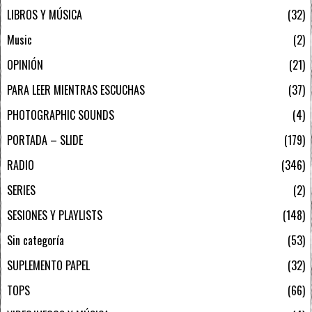
LIBROS Y MÚSICA
32
Music
2
OPINIÓN
21
PARA LEER MIENTRAS ESCUCHAS
37
PHOTOGRAPHIC SOUNDS
4
PORTADA – SLIDE
179
RADIO
346
SERIES
2
SESIONES Y PLAYLISTS
148
Sin categoría
53
SUPLEMENTO PAPEL
32
TOPS
66