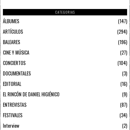
CATEGORIAS
ÁLBUMES
147
ARTÍCULOS
294
BALEARES
196
CINE Y MÚSICA
27
CONCIERTOS
104
DOCUMENTALES
3
EDITORIAL
16
EL RINCÓN DE DANIEL HIGIÉNICO
9
ENTREVISTAS
87
FESTIVALES
34
Interview
2