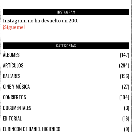
INSTAGRAM
Instagram no ha devuelto un 200.
¡Sígueme!
CATEGORIAS
ÁLBUMES
147
ARTÍCULOS
294
BALEARES
196
CINE Y MÚSICA
27
CONCIERTOS
104
DOCUMENTALES
3
EDITORIAL
16
EL RINCÓN DE DANIEL HIGIÉNICO
9