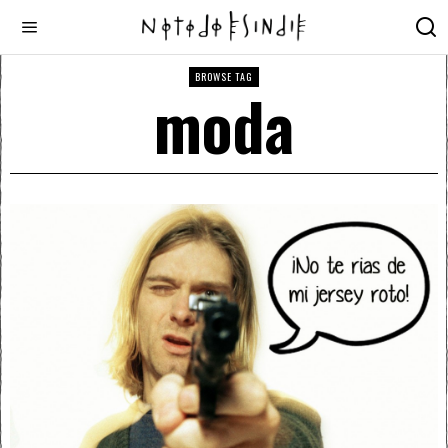
BROWSE TAG
moda