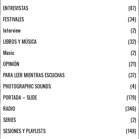
ENTREVISTAS
87
FESTIVALES
34
Interview
2
LIBROS Y MÚSICA
32
Music
2
OPINIÓN
21
PARA LEER MIENTRAS ESCUCHAS
37
PHOTOGRAPHIC SOUNDS
4
PORTADA – SLIDE
179
RADIO
346
SERIES
2
SESIONES Y PLAYLISTS
148