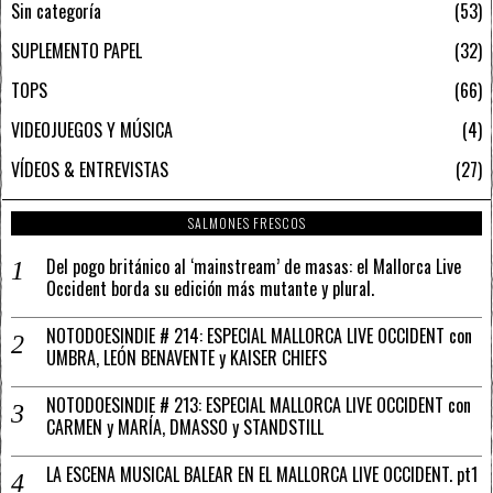
Sin categoría
53
SUPLEMENTO PAPEL
32
TOPS
66
VIDEOJUEGOS Y MÚSICA
4
VÍDEOS & ENTREVISTAS
27
SALMONES FRESCOS
Del pogo británico al ‘mainstream’ de masas: el Mallorca Live
Occident borda su edición más mutante y plural.
NOTODOESINDIE # 214: ESPECIAL MALLORCA LIVE OCCIDENT con
UMBRA, LEÓN BENAVENTE y KAISER CHIEFS
NOTODOESINDIE # 213: ESPECIAL MALLORCA LIVE OCCIDENT con
CARMEN y MARÍA, DMASSO y STANDSTILL
LA ESCENA MUSICAL BALEAR EN EL MALLORCA LIVE OCCIDENT. pt1