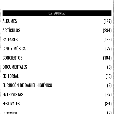
CATEGORIAS
ÁLBUMES
147
ARTÍCULOS
294
BALEARES
196
CINE Y MÚSICA
27
CONCIERTOS
104
DOCUMENTALES
3
EDITORIAL
16
EL RINCÓN DE DANIEL HIGIÉNICO
9
ENTREVISTAS
87
FESTIVALES
34
Interview
2