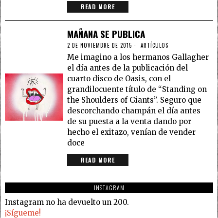
READ MORE
MAÑANA SE PUBLICA
2 DE NOVIEMBRE DE 2015
ARTÍCULOS
Me imagino a los hermanos Gallagher
el día antes de la publicación del
cuarto disco de Oasis, con el
grandilocuente título de “Standing on
the Shoulders of Giants”. Seguro que
descorchando champán el día antes
de su puesta a la venta dando por
hecho el exitazo, venían de vender
doce
READ MORE
INSTAGRAM
Instagram no ha devuelto un 200.
¡Sígueme!