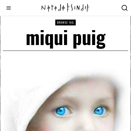
BROWSE TAG
miqui puig