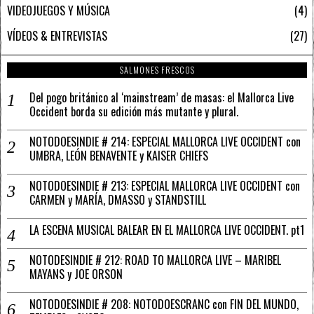
VIDEOJUEGOS Y MÚSICA
4
VÍDEOS & ENTREVISTAS
27
SALMONES FRESCOS
Del pogo británico al ‘mainstream’ de masas: el Mallorca Live
Occident borda su edición más mutante y plural.
NOTODOESINDIE # 214: ESPECIAL MALLORCA LIVE OCCIDENT con
UMBRA, LEÓN BENAVENTE y KAISER CHIEFS
NOTODOESINDIE # 213: ESPECIAL MALLORCA LIVE OCCIDENT con
CARMEN y MARÍA, DMASSO y STANDSTILL
LA ESCENA MUSICAL BALEAR EN EL MALLORCA LIVE OCCIDENT. pt1
NOTODESINDIE # 212: ROAD TO MALLORCA LIVE – MARIBEL
MAYANS y JOE ORSON
NOTODOESINDIE # 208: NOTODOESCRANC con FIN DEL MUNDO,