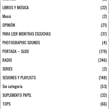
LIBROS Y MÚSICA
32
Music
2
OPINIÓN
21
PARA LEER MIENTRAS ESCUCHAS
37
PHOTOGRAPHIC SOUNDS
4
PORTADA – SLIDE
179
RADIO
346
SERIES
2
SESIONES Y PLAYLISTS
148
Sin categoría
53
SUPLEMENTO PAPEL
32
TOPS
66