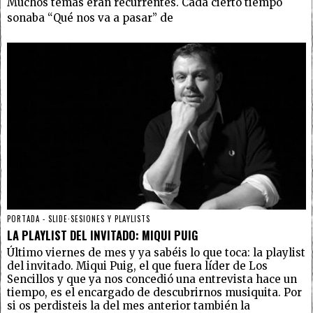
Muchos temas eran recurrentes. Cada cierto tiempo
sonaba “Qué nos va a pasar” de
PORTADA - SLIDE
·
SESIONES Y PLAYLISTS
LA PLAYLIST DEL INVITADO: MIQUI PUIG
Último viernes de mes y ya sabéis lo que toca: la playlist
del invitado. Miqui Puig, el que fuera líder de Los
Sencillos y que ya nos concedió una entrevista hace un
tiempo, es el encargado de descubrirnos musiquita. Por
si os perdisteis la del mes anterior también la