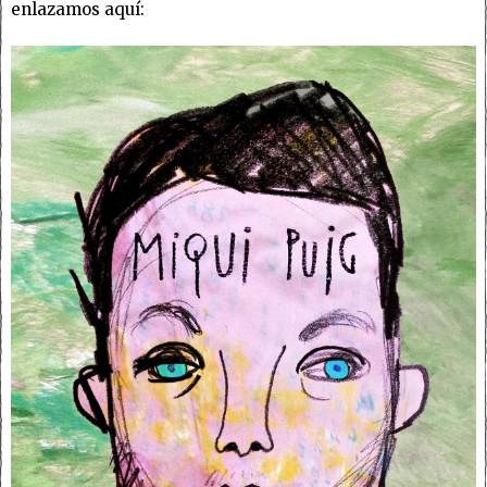
enlazamos aquí: