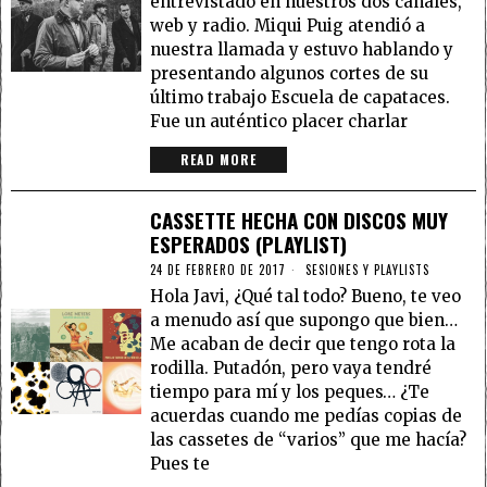
entrevistado en nuestros dos canales,
web y radio. Miqui Puig atendió a
nuestra llamada y estuvo hablando y
presentando algunos cortes de su
último trabajo Escuela de capataces.
Fue un auténtico placer charlar
READ MORE
CASSETTE HECHA CON DISCOS MUY
ESPERADOS (PLAYLIST)
24 DE FEBRERO DE 2017
SESIONES Y PLAYLISTS
Hola Javi, ¿Qué tal todo? Bueno, te veo
a menudo así que supongo que bien…
Me acaban de decir que tengo rota la
rodilla. Putadón, pero vaya tendré
tiempo para mí y los peques… ¿Te
acuerdas cuando me pedías copias de
las cassetes de “varios” que me hacía?
Pues te