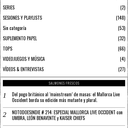
SERIES
2
SESIONES Y PLAYLISTS
148
Sin categoría
53
SUPLEMENTO PAPEL
32
TOPS
66
VIDEOJUEGOS Y MÚSICA
4
VÍDEOS & ENTREVISTAS
27
SALMONES FRESCOS
Del pogo británico al ‘mainstream’ de masas: el Mallorca Live
Occident borda su edición más mutante y plural.
NOTODOESINDIE # 214: ESPECIAL MALLORCA LIVE OCCIDENT con
UMBRA, LEÓN BENAVENTE y KAISER CHIEFS