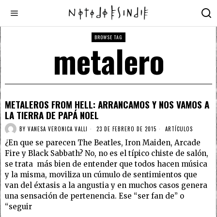
BROWSE TAG
metalero
METALEROS FROM HELL: ARRANCAMOS Y NOS VAMOS A
LA TIERRA DE PAPÁ NOEL
BY
VANESA VERONICA VALLI
23 DE FEBRERO DE 2015
ARTÍCULOS
¿En que se parecen The Beatles, Iron Maiden, Arcade
Fire y Black Sabbath? No, no es el típico chiste de salón,
se trata más bien de entender que todos hacen música
y la misma, moviliza un cúmulo de sentimientos que
van del éxtasis a la angustia y en muchos casos genera
una sensación de pertenencia. Ese “ser fan de” o
“seguir