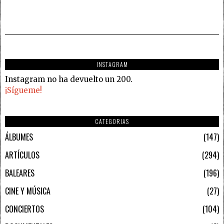
INSTAGRAM
Instagram no ha devuelto un 200.
¡Sígueme!
CATEGORIAS
ÁLBUMES
147
ARTÍCULOS
294
BALEARES
196
CINE Y MÚSICA
27
CONCIERTOS
104