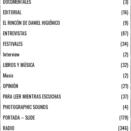
DOCUMENTALES
3
EDITORIAL
16
EL RINCÓN DE DANIEL HIGIÉNICO
9
ENTREVISTAS
87
FESTIVALES
34
Interview
2
LIBROS Y MÚSICA
32
Music
2
OPINIÓN
21
PARA LEER MIENTRAS ESCUCHAS
37
PHOTOGRAPHIC SOUNDS
4
PORTADA – SLIDE
179
RADIO
346