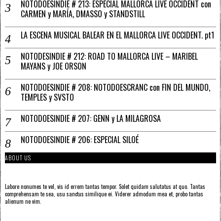
NOTODOESINDIE # 213: ESPECIAL MALLORCA LIVE OCCIDENT con
CARMEN y MARÍA, DMASSO y STANDSTILL
LA ESCENA MUSICAL BALEAR EN EL MALLORCA LIVE OCCIDENT. pt1
NOTODESINDIE # 212: ROAD TO MALLORCA LIVE – MARIBEL
MAYANS y JOE ORSON
NOTODOESINDIE # 208: NOTODOESCRANC con FIN DEL MUNDO,
TEMPLES y SVSTO
NOTODOESINDIE # 207: GENN y LA MILAGROSA
NOTODOESINDIE # 206: ESPECIAL SILOÉ
ABOUT US
Labore nonumes te vel, vis id errem tantas tempor. Solet quidam salutatus at quo. Tantas
comprehensam te sea, usu sanctus similique ei. Viderer admodum mea et, probo tantas
alienum ne vim.