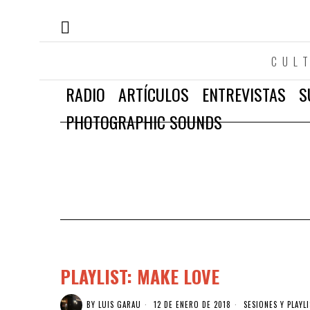
CUL
RADIO
ARTÍCULOS
ENTREVISTAS
S
PHOTOGRAPHIC SOUNDS
PLAYLIST: MAKE LOVE
BY
LUIS GARAU
12 DE ENERO DE 2018
SESIONES Y PLAYL