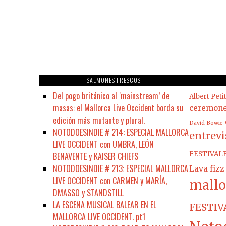
SALMONES FRESCOS
Del pogo británico al ‘mainstream’ de
Albert Peti
masas: el Mallorca Live Occident borda su
ceremon
edición más mutante y plural.
David Bowie
NOTODOESINDIE # 214: ESPECIAL MALLORCA
entrevi
LIVE OCCIDENT con UMBRA, LEÓN
FESTIVAL
BENAVENTE y KAISER CHIEFS
NOTODOESINDIE # 213: ESPECIAL MALLORCA
Lava fizz
LIVE OCCIDENT con CARMEN y MARÍA,
mallo
DMASSO y STANDSTILL
LA ESCENA MUSICAL BALEAR EN EL
FESTIV
MALLORCA LIVE OCCIDENT. pt1