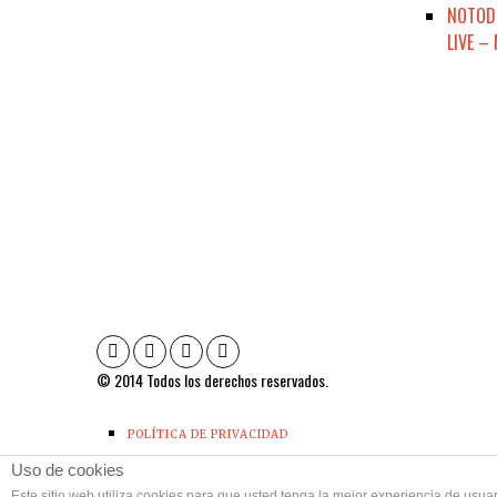
NOTODE
LIVE –
© 2014 Todos los derechos reservados.
POLÍTICA DE PRIVACIDAD
CONTACTO
Uso de cookies
Este sitio web utiliza cookies para que usted tenga la mejor experiencia de us