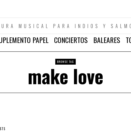
TURA MUSICAL PARA INDIOS Y SALM
UPLEMENTO PAPEL
CONCIERTOS
BALEARES
T
BROWSE TAG
make love
ISTS