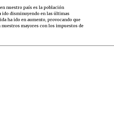
n nuestro país es la población
ha ido disminuyendo en las últimas
 vida ha ido en aumento, provocando que
a nuestros mayores con los impuestos de