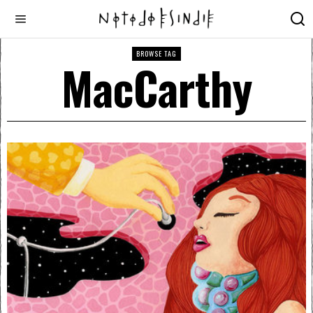
BROWSE TAG
MacCarthy