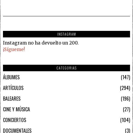
INSTAGRAM
Instagram no ha devuelto un 200.
¡Sígueme!
CATEGORIAS
ÁLBUMES
147
ARTÍCULOS
294
BALEARES
196
CINE Y MÚSICA
27
CONCIERTOS
104
DOCUMENTALES
3