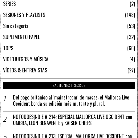
SERIES
2
SESIONES Y PLAYLISTS
148
Sin categoría
53
SUPLEMENTO PAPEL
32
TOPS
66
VIDEOJUEGOS Y MÚSICA
4
VÍDEOS & ENTREVISTAS
27
SALMONES FRESCOS
Del pogo británico al ‘mainstream’ de masas: el Mallorca Live
Occident borda su edición más mutante y plural.
NOTODOESINDIE # 214: ESPECIAL MALLORCA LIVE OCCIDENT con
UMBRA, LEÓN BENAVENTE y KAISER CHIEFS
NOTODOESINDIE # 213: ESPECIAL MALLORCA LIVE OCCIDENT con