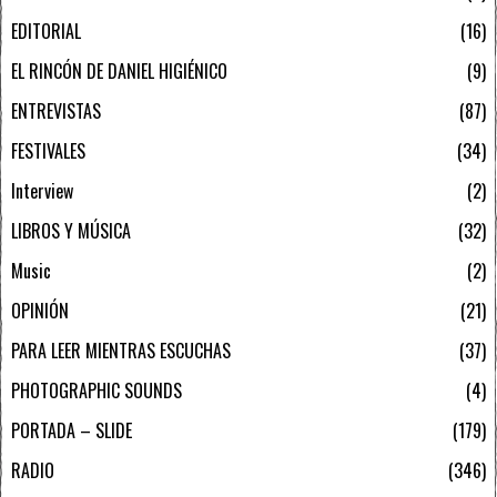
EDITORIAL
16
EL RINCÓN DE DANIEL HIGIÉNICO
9
ENTREVISTAS
87
FESTIVALES
34
Interview
2
LIBROS Y MÚSICA
32
Music
2
OPINIÓN
21
PARA LEER MIENTRAS ESCUCHAS
37
PHOTOGRAPHIC SOUNDS
4
PORTADA – SLIDE
179
RADIO
346