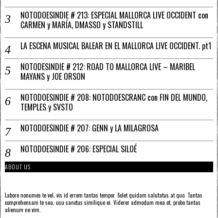
NOTODOESINDIE # 213: ESPECIAL MALLORCA LIVE OCCIDENT con
CARMEN y MARÍA, DMASSO y STANDSTILL
LA ESCENA MUSICAL BALEAR EN EL MALLORCA LIVE OCCIDENT. pt1
NOTODESINDIE # 212: ROAD TO MALLORCA LIVE – MARIBEL
MAYANS y JOE ORSON
NOTODOESINDIE # 208: NOTODOESCRANC con FIN DEL MUNDO,
TEMPLES y SVSTO
NOTODOESINDIE # 207: GENN y LA MILAGROSA
NOTODOESINDIE # 206: ESPECIAL SILOÉ
ABOUT US
Labore nonumes te vel, vis id errem tantas tempor. Solet quidam salutatus at quo. Tantas
comprehensam te sea, usu sanctus similique ei. Viderer admodum mea et, probo tantas
alienum ne vim.