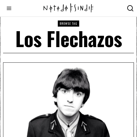
BROWSE TAG
Los Flechazos