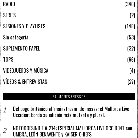
RADIO
346
SERIES
2
SESIONES Y PLAYLISTS
148
Sin categoría
53
SUPLEMENTO PAPEL
32
TOPS
66
VIDEOJUEGOS Y MÚSICA
4
VÍDEOS & ENTREVISTAS
27
SALMONES FRESCOS
Del pogo británico al ‘mainstream’ de masas: el Mallorca Live
Occident borda su edición más mutante y plural.
NOTODOESINDIE # 214: ESPECIAL MALLORCA LIVE OCCIDENT con
UMBRA, LEÓN BENAVENTE y KAISER CHIEFS