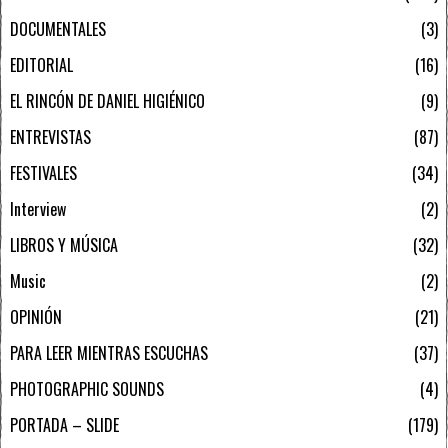
DOCUMENTALES
3
EDITORIAL
16
EL RINCÓN DE DANIEL HIGIÉNICO
9
ENTREVISTAS
87
FESTIVALES
34
Interview
2
LIBROS Y MÚSICA
32
Music
2
OPINIÓN
21
PARA LEER MIENTRAS ESCUCHAS
37
PHOTOGRAPHIC SOUNDS
4
PORTADA – SLIDE
179