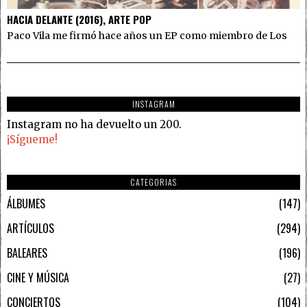
HACIA DELANTE (2016), ARTE POP
Paco Vila me firmó hace años un EP como miembro de Los
INSTAGRAM
Instagram no ha devuelto un 200.
¡Sígueme!
CATEGORIAS
ÁLBUMES
147
ARTÍCULOS
294
BALEARES
196
CINE Y MÚSICA
27
CONCIERTOS
104