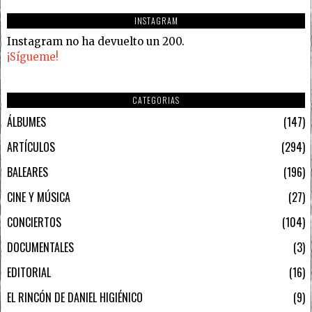
INSTAGRAM
Instagram no ha devuelto un 200.
¡Sígueme!
CATEGORIAS
ÁLBUMES
147
ARTÍCULOS
294
BALEARES
196
CINE Y MÚSICA
27
CONCIERTOS
104
DOCUMENTALES
3
EDITORIAL
16
EL RINCÓN DE DANIEL HIGIÉNICO
9