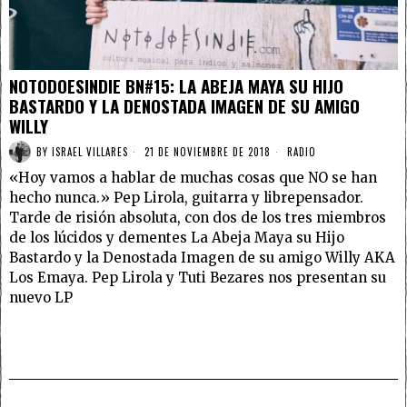
NOTODOESINDIE BN#15: LA ABEJA MAYA SU HIJO
BASTARDO Y LA DENOSTADA IMAGEN DE SU AMIGO
WILLY
BY
ISRAEL VILLARES
21 DE NOVIEMBRE DE 2018
RADIO
«Hoy vamos a hablar de muchas cosas que NO se han
hecho nunca.» Pep Lirola, guitarra y librepensador.
Tarde de risión absoluta, con dos de los tres miembros
de los lúcidos y dementes La Abeja Maya su Hijo
Bastardo y la Denostada Imagen de su amigo Willy AKA
Los Emaya. Pep Lirola y Tuti Bezares nos presentan su
nuevo LP