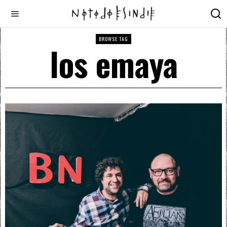
BROWSE TAG
los emaya