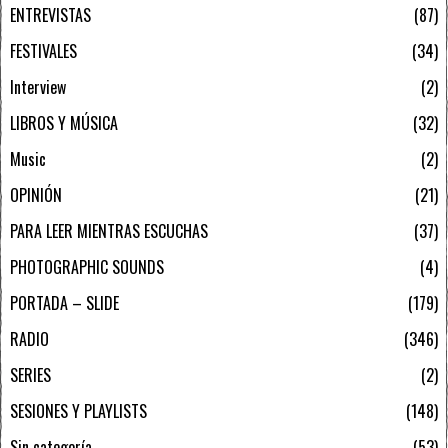
ENTREVISTAS
87
FESTIVALES
34
Interview
2
LIBROS Y MÚSICA
32
Music
2
OPINIÓN
21
PARA LEER MIENTRAS ESCUCHAS
37
PHOTOGRAPHIC SOUNDS
4
PORTADA – SLIDE
179
RADIO
346
SERIES
2
SESIONES Y PLAYLISTS
148
Sin categoría
53