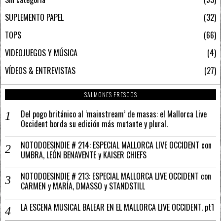
SUPLEMENTO PAPEL
32
TOPS
66
VIDEOJUEGOS Y MÚSICA
4
VÍDEOS & ENTREVISTAS
27
SALMONES FRESCOS
Del pogo británico al ‘mainstream’ de masas: el Mallorca Live
Occident borda su edición más mutante y plural.
NOTODOESINDIE # 214: ESPECIAL MALLORCA LIVE OCCIDENT con
UMBRA, LEÓN BENAVENTE y KAISER CHIEFS
NOTODOESINDIE # 213: ESPECIAL MALLORCA LIVE OCCIDENT con
CARMEN y MARÍA, DMASSO y STANDSTILL
LA ESCENA MUSICAL BALEAR EN EL MALLORCA LIVE OCCIDENT. pt1