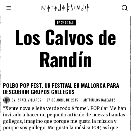
BROWSE TAG
Los Calvos de
Randín
POLBO POP FEST, UN FESTIVAL EN MALLORCA PARA
DESCUBRIR GRUPOS GALLEGOS
BY
ISRAEL VILLARES
27 DE ABRIL DE 2015
ARTÍCULOS
·
BALEARES
“Xente nova e leña verde todo é fume”. POPular Me han
invitado a hacer un pequeño artículo de nuevas bandas
gallegas, imagino que porque me gusta la música y
porque soy gallego. Me gusta la música POP, así que