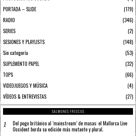
PORTADA – SLIDE
179
RADIO
346
SERIES
2
SESIONES Y PLAYLISTS
148
Sin categoría
53
SUPLEMENTO PAPEL
32
TOPS
66
VIDEOJUEGOS Y MÚSICA
4
VÍDEOS & ENTREVISTAS
27
SALMONES FRESCOS
Del pogo británico al ‘mainstream’ de masas: el Mallorca Live
Occident borda su edición más mutante y plural.