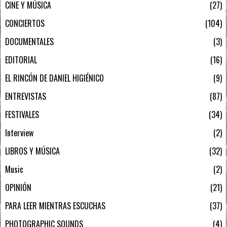
CINE Y MÚSICA
27
CONCIERTOS
104
DOCUMENTALES
3
EDITORIAL
16
EL RINCÓN DE DANIEL HIGIÉNICO
9
ENTREVISTAS
87
FESTIVALES
34
Interview
2
LIBROS Y MÚSICA
32
Music
2
OPINIÓN
21
PARA LEER MIENTRAS ESCUCHAS
37
PHOTOGRAPHIC SOUNDS
4