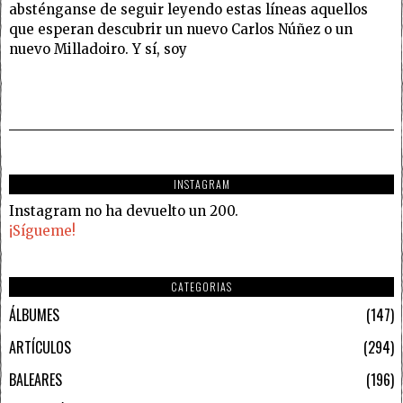
absténganse de seguir leyendo estas líneas aquellos
que esperan descubrir un nuevo Carlos Núñez o un
nuevo Milladoiro. Y sí, soy
INSTAGRAM
Instagram no ha devuelto un 200.
¡Sígueme!
CATEGORIAS
ÁLBUMES
147
ARTÍCULOS
294
BALEARES
196