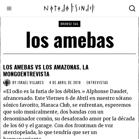
BROWSE TAG
los amebas
LOS AMEBAS VS LOS AMAZONAS. LA
MONGOENTREVISTA
BY
ISRAEL VILLARES
4 DE ABRIL DE 2018
ENTREVISTAS
«El odio es la furia de los débiles.» Alphonse Daudet,
afrancesado. Este Viernes 6 de Abril en nuestro sótano
sónico favorito, Maraca Club, se enfrentan, esperemos
que solo musicalmente, dos bandas con un
denominador común, su desaforado amor por la década
de los 60 y el garage. Con dos frontman de voz
aterciopelada, lo que tendría que ser un