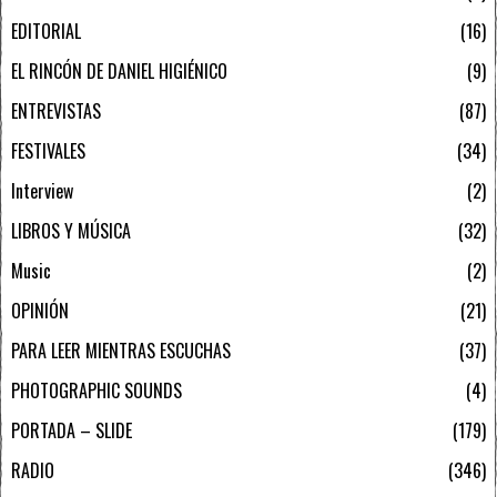
EDITORIAL
16
EL RINCÓN DE DANIEL HIGIÉNICO
9
ENTREVISTAS
87
FESTIVALES
34
Interview
2
LIBROS Y MÚSICA
32
Music
2
OPINIÓN
21
PARA LEER MIENTRAS ESCUCHAS
37
PHOTOGRAPHIC SOUNDS
4
PORTADA – SLIDE
179
RADIO
346