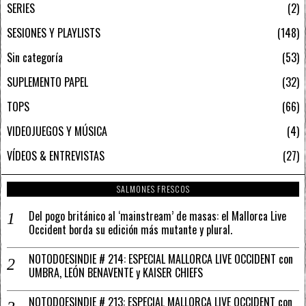
SERIES
2
SESIONES Y PLAYLISTS
148
Sin categoría
53
SUPLEMENTO PAPEL
32
TOPS
66
VIDEOJUEGOS Y MÚSICA
4
VÍDEOS & ENTREVISTAS
27
SALMONES FRESCOS
Del pogo británico al ‘mainstream’ de masas: el Mallorca Live
Occident borda su edición más mutante y plural.
NOTODOESINDIE # 214: ESPECIAL MALLORCA LIVE OCCIDENT con
UMBRA, LEÓN BENAVENTE y KAISER CHIEFS
NOTODOESINDIE # 213: ESPECIAL MALLORCA LIVE OCCIDENT con