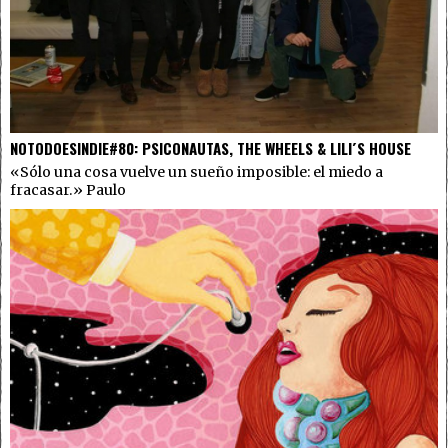
NOTODOESINDIE#80: PSICONAUTAS, THE WHEELS & LILI´S HOUSE
«Sólo una cosa vuelve un sueño imposible: el miedo a
fracasar.» Paulo