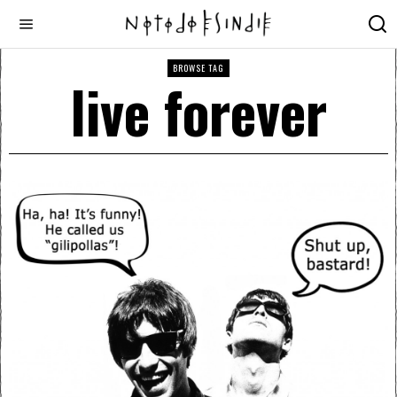
BROWSE TAG
live forever