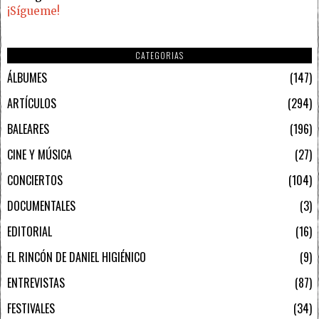
¡Sígueme!
CATEGORIAS
ÁLBUMES
147
ARTÍCULOS
294
BALEARES
196
CINE Y MÚSICA
27
CONCIERTOS
104
DOCUMENTALES
3
EDITORIAL
16
EL RINCÓN DE DANIEL HIGIÉNICO
9
ENTREVISTAS
87
FESTIVALES
34