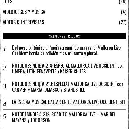
TOPS
66
VIDEOJUEGOS Y MÚSICA
4
VÍDEOS & ENTREVISTAS
27
SALMONES FRESCOS
Del pogo británico al ‘mainstream’ de masas: el Mallorca Live
Occident borda su edición más mutante y plural.
NOTODOESINDIE # 214: ESPECIAL MALLORCA LIVE OCCIDENT con
UMBRA, LEÓN BENAVENTE y KAISER CHIEFS
NOTODOESINDIE # 213: ESPECIAL MALLORCA LIVE OCCIDENT con
CARMEN y MARÍA, DMASSO y STANDSTILL
LA ESCENA MUSICAL BALEAR EN EL MALLORCA LIVE OCCIDENT. pt1
NOTODESINDIE # 212: ROAD TO MALLORCA LIVE – MARIBEL
MAYANS y JOE ORSON