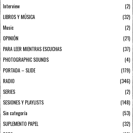
Interview
2
LIBROS Y MÚSICA
32
Music
2
OPINIÓN
21
PARA LEER MIENTRAS ESCUCHAS
37
PHOTOGRAPHIC SOUNDS
4
PORTADA – SLIDE
179
RADIO
346
SERIES
2
SESIONES Y PLAYLISTS
148
Sin categoría
53
SUPLEMENTO PAPEL
32