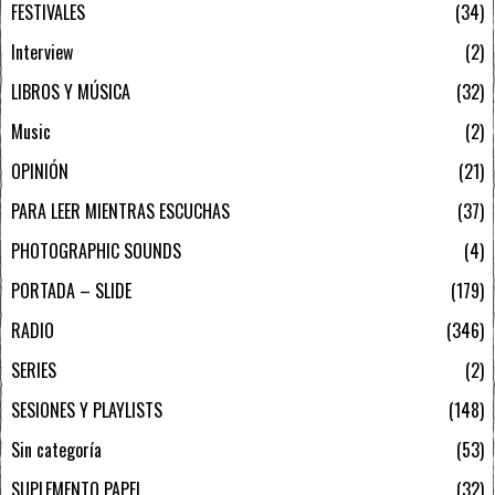
FESTIVALES
34
Interview
2
LIBROS Y MÚSICA
32
Music
2
OPINIÓN
21
PARA LEER MIENTRAS ESCUCHAS
37
PHOTOGRAPHIC SOUNDS
4
PORTADA – SLIDE
179
RADIO
346
SERIES
2
SESIONES Y PLAYLISTS
148
Sin categoría
53
SUPLEMENTO PAPEL
32