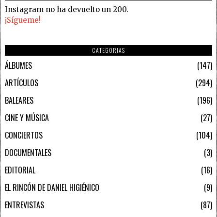
Instagram no ha devuelto un 200.
¡Sígueme!
CATEGORIAS
ÁLBUMES
147
ARTÍCULOS
294
BALEARES
196
CINE Y MÚSICA
27
CONCIERTOS
104
DOCUMENTALES
3
EDITORIAL
16
EL RINCÓN DE DANIEL HIGIÉNICO
9
ENTREVISTAS
87