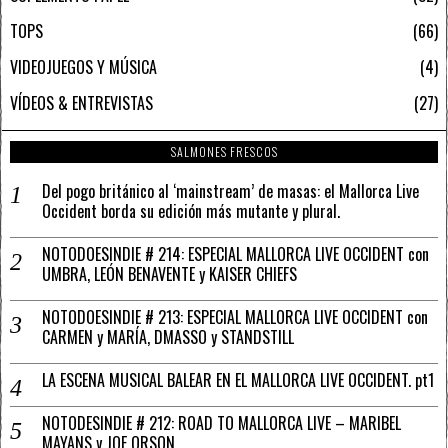
TOPS
66
VIDEOJUEGOS Y MÚSICA
4
VÍDEOS & ENTREVISTAS
27
SALMONES FRESCOS
Del pogo británico al ‘mainstream’ de masas: el Mallorca Live
Occident borda su edición más mutante y plural.
NOTODOESINDIE # 214: ESPECIAL MALLORCA LIVE OCCIDENT con
UMBRA, LEÓN BENAVENTE y KAISER CHIEFS
NOTODOESINDIE # 213: ESPECIAL MALLORCA LIVE OCCIDENT con
CARMEN y MARÍA, DMASSO y STANDSTILL
LA ESCENA MUSICAL BALEAR EN EL MALLORCA LIVE OCCIDENT. pt1
NOTODESINDIE # 212: ROAD TO MALLORCA LIVE – MARIBEL
MAYANS y JOE ORSON