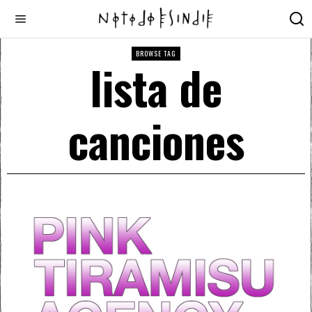
BROWSE TAG
lista de
canciones