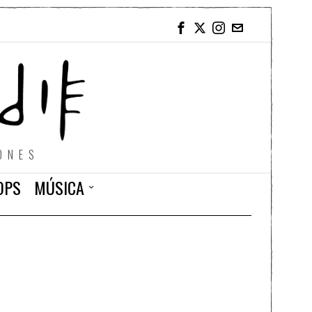
ONES
OPS
MÚSICA