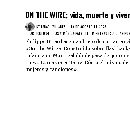
ON THE WIRE; vida, muerte y vive
BY
ISRAEL VILLARES
19 DE AGOSTO DE 2023
ARTÍCULOS
·
LIBROS Y MÚSICA
·
PARA LEER MIENTRAS ESCUCHAS
·
POR
Philippe Girard acepta el reto de contar en 
«On The Wire». Construido sobre flashbacks
infancia en Montreal dónde pasa de querer s
nuevo Lorca vía guitarra. Cómo el mismo dec
mujeres y canciones».