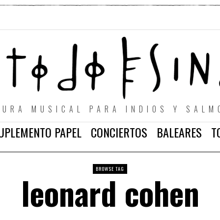
TURA MUSICAL PARA INDIOS Y SALM
UPLEMENTO PAPEL
CONCIERTOS
BALEARES
T
BROWSE TAG
leonard cohen