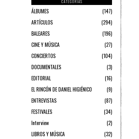
CATEGORIAS
ÁLBUMES
147
ARTÍCULOS
294
BALEARES
196
CINE Y MÚSICA
27
CONCIERTOS
104
DOCUMENTALES
3
EDITORIAL
16
EL RINCÓN DE DANIEL HIGIÉNICO
9
ENTREVISTAS
87
FESTIVALES
34
Interview
2
LIBROS Y MÚSICA
32