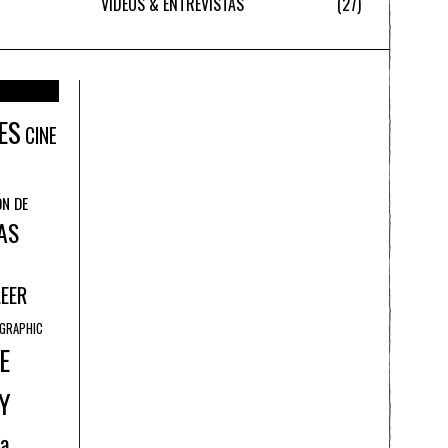
VÍDEOS & ENTREVISTAS
27
ES
CINE
ÓN DE
AS
LEER
GRAPHIC
E
Y
ía