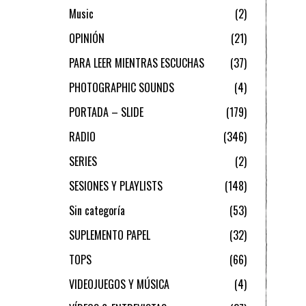
Music
2
OPINIÓN
21
PARA LEER MIENTRAS ESCUCHAS
37
PHOTOGRAPHIC SOUNDS
4
PORTADA – SLIDE
179
RADIO
346
SERIES
2
SESIONES Y PLAYLISTS
148
Sin categoría
53
SUPLEMENTO PAPEL
32
TOPS
66
VIDEOJUEGOS Y MÚSICA
4