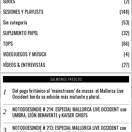
SERIES
2
SESIONES Y PLAYLISTS
148
Sin categoría
53
SUPLEMENTO PAPEL
32
TOPS
66
VIDEOJUEGOS Y MÚSICA
4
VÍDEOS & ENTREVISTAS
27
SALMONES FRESCOS
Del pogo británico al ‘mainstream’ de masas: el Mallorca Live
Occident borda su edición más mutante y plural.
NOTODOESINDIE # 214: ESPECIAL MALLORCA LIVE OCCIDENT con
UMBRA, LEÓN BENAVENTE y KAISER CHIEFS
NOTODOESINDIE # 213: ESPECIAL MALLORCA LIVE OCCIDENT con