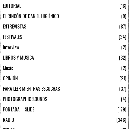
EDITORIAL
16
EL RINCÓN DE DANIEL HIGIÉNICO
9
ENTREVISTAS
87
FESTIVALES
34
Interview
2
LIBROS Y MÚSICA
32
Music
2
OPINIÓN
21
PARA LEER MIENTRAS ESCUCHAS
37
PHOTOGRAPHIC SOUNDS
4
PORTADA – SLIDE
179
RADIO
346