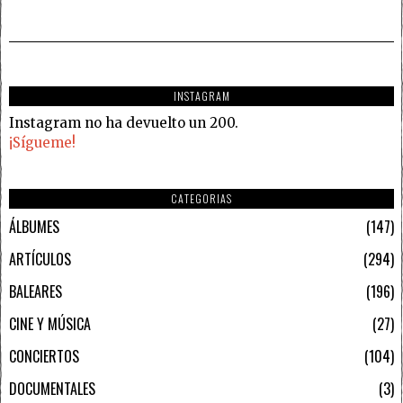
INSTAGRAM
Instagram no ha devuelto un 200.
¡Sígueme!
CATEGORIAS
ÁLBUMES
147
ARTÍCULOS
294
BALEARES
196
CINE Y MÚSICA
27
CONCIERTOS
104
DOCUMENTALES
3