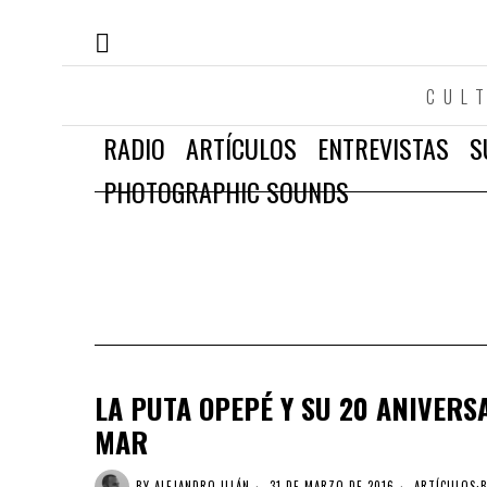
CUL
RADIO
ARTÍCULOS
ENTREVISTAS
S
PHOTOGRAPHIC SOUNDS
LA PUTA OPEPÉ Y SU 20 ANIVERS
MAR
BY
ALEJANDRO ILLÁN
31 DE MARZO DE 2016
ARTÍCULOS
·