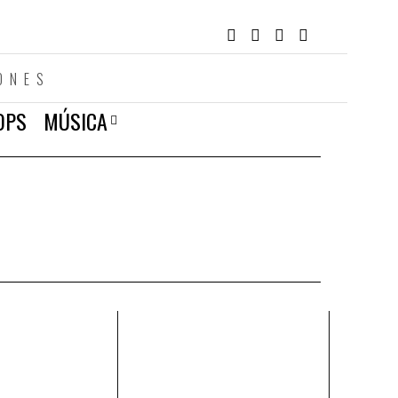
ONES
OPS
MÚSICA