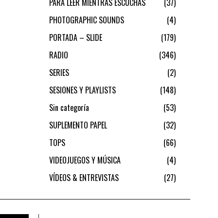
PARA LEER MIENTRAS ESCUCHAS
37
PHOTOGRAPHIC SOUNDS
4
PORTADA – SLIDE
179
RADIO
346
SERIES
2
SESIONES Y PLAYLISTS
148
Sin categoría
53
SUPLEMENTO PAPEL
32
TOPS
66
VIDEOJUEGOS Y MÚSICA
4
VÍDEOS & ENTREVISTAS
27