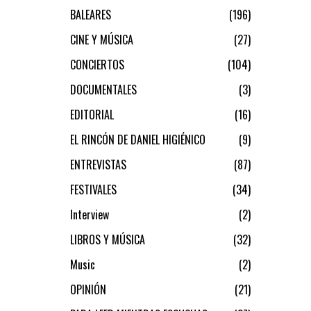
BALEARES
196
CINE Y MÚSICA
27
CONCIERTOS
104
DOCUMENTALES
3
EDITORIAL
16
EL RINCÓN DE DANIEL HIGIÉNICO
9
ENTREVISTAS
87
FESTIVALES
34
Interview
2
LIBROS Y MÚSICA
32
Music
2
OPINIÓN
21