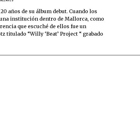
0 años de su álbum debut. Cuando los
a una institución dentro de Mallorca, como
erencia que escuché de ellos fue un
tz titulado “Willy ‘Beat’ Project “ grabado