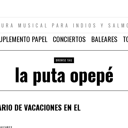
TURA MUSICAL PARA INDIOS Y SALM
UPLEMENTO PAPEL
CONCIERTOS
BALEARES
T
BROWSE TAG
la puta opepé
ARIO DE VACACIONES EN EL
BALEARES