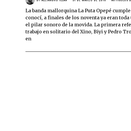
La banda mallorquina La Puta Opepé cumple 2
conocí, a finales de los noventa ya eran tod
el pilar sonoro de la movida. La primera ref
trabajo en solitario del Xino, Biyi y Pedro Tro
en