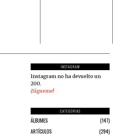
INSTAGRAM
Instagram no ha devuelto un
200.
¡Sígueme!
CATEGORIAS
ÁLBUMES
147
ARTÍCULOS
294