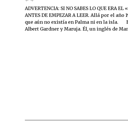
ADVERTENCIA: SI NO SABES LO QUE ERA EL
ANTES DE EMPEZAR A LEER. Allá por el año 19
que aún no existía en Palma ni en la isla. 
Albert Gardner y Maruja. Él, un inglés de M