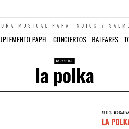
TURA MUSICAL PARA INDIOS Y SALM
UPLEMENTO PAPEL
CONCIERTOS
BALEARES
T
BROWSE TAG
la polka
ARTÍCULOS
·
BALEA
LA POLK