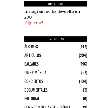
INSTAGRAM
Instagram no ha devuelto un
200.
¡Sígueme!
CATEGORIAS
ÁLBUMES
147
ARTÍCULOS
294
BALEARES
196
CINE Y MÚSICA
27
CONCIERTOS
104
DOCUMENTALES
3
EDITORIAL
16
EL RINCÓN DE DANIEL HIGIÉNICO
9