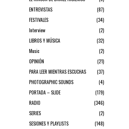
ENTREVISTAS
87
FESTIVALES
34
Interview
2
LIBROS Y MÚSICA
32
Music
2
OPINIÓN
21
PARA LEER MIENTRAS ESCUCHAS
37
PHOTOGRAPHIC SOUNDS
4
PORTADA – SLIDE
179
RADIO
346
SERIES
2
SESIONES Y PLAYLISTS
148