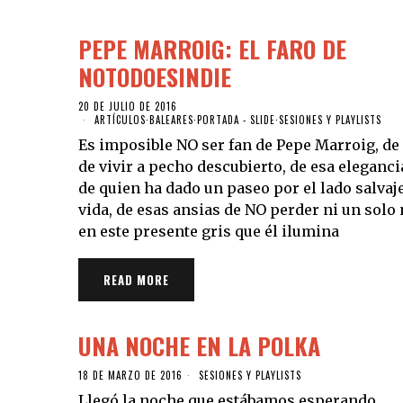
PEPE MARROIG: EL FARO DE
NOTODOESINDIE
20 DE JULIO DE 2016
ARTÍCULOS
·
BALEARES
·
PORTADA - SLIDE
·
SESIONES Y PLAYLISTS
Es imposible NO ser fan de Pepe Marroig, de
de vivir a pecho descubierto, de esa eleganci
de quien ha dado un paseo por el lado salvaje
vida, de esas ansias de NO perder ni un solo
en este presente gris que él ilumina
READ MORE
UNA NOCHE EN LA POLKA
18 DE MARZO DE 2016
SESIONES Y PLAYLISTS
Llegó la noche que estábamos esperando.