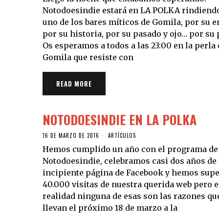
Notodoesindie estará en LA POLKA rindiendo
uno de los bares míticos de Gomila, por su e
por su historia, por su pasado y ojo… por su 
Os esperamos a todos a las 23:00 en la perla 
Gomila que resiste con
READ MORE
NOTODOESINDIE EN LA POLKA
16 DE MARZO DE 2016
ARTÍCULOS
Hemos cumplido un año con el programa de 
Notodoesindie, celebramos casi dos años de 
incipiente página de Facebook y hemos supe
40.000 visitas de nuestra querida web pero 
realidad ninguna de esas son las razones qu
llevan el próximo 18 de marzo a la