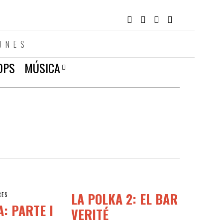
ONES
OPS
MÚSICA
LA POLKA 2: EL BAR
RES
A: PARTE I
VERITÉ