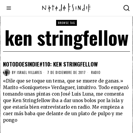
BROWSE TAG
ken stringfellow
NOTODOESINDIE#110: KEN STRINGFELLOW
BY
ISRAEL VILLARES
7 DE DICIEMBRE DE 2017
RADIO
«Dile que se toque un tema, que se muere de ganas.»
Marito «Soniquetes» Verdaguer, intuitivo. Todo empezó
tomando unas pintas con José Luis Luna, me comenta
que Ken Stringfellow iba a dar unos bolos por la isla y
que estaría bien entrevistarlo en radio. Me empieza a
caer más baba que delante de un plato de pulpo y me
pongo