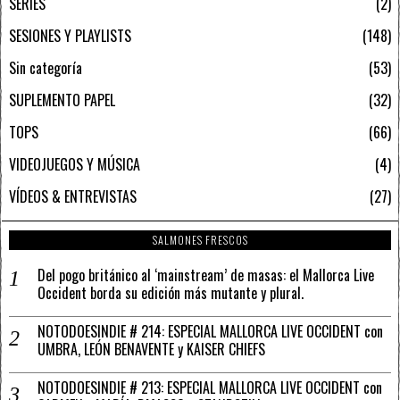
SERIES
2
SESIONES Y PLAYLISTS
148
Sin categoría
53
SUPLEMENTO PAPEL
32
TOPS
66
VIDEOJUEGOS Y MÚSICA
4
VÍDEOS & ENTREVISTAS
27
SALMONES FRESCOS
Del pogo británico al ‘mainstream’ de masas: el Mallorca Live
Occident borda su edición más mutante y plural.
NOTODOESINDIE # 214: ESPECIAL MALLORCA LIVE OCCIDENT con
UMBRA, LEÓN BENAVENTE y KAISER CHIEFS
NOTODOESINDIE # 213: ESPECIAL MALLORCA LIVE OCCIDENT con