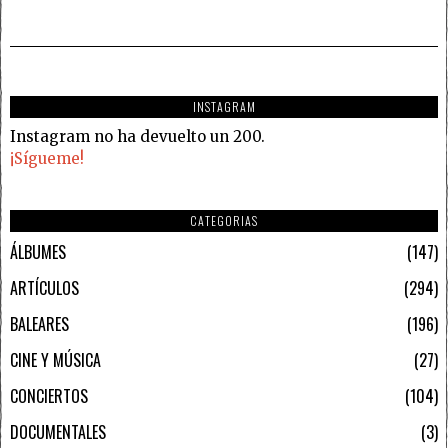
INSTAGRAM
Instagram no ha devuelto un 200.
¡Sígueme!
CATEGORIAS
ÁLBUMES
147
ARTÍCULOS
294
BALEARES
196
CINE Y MÚSICA
27
CONCIERTOS
104
DOCUMENTALES
3