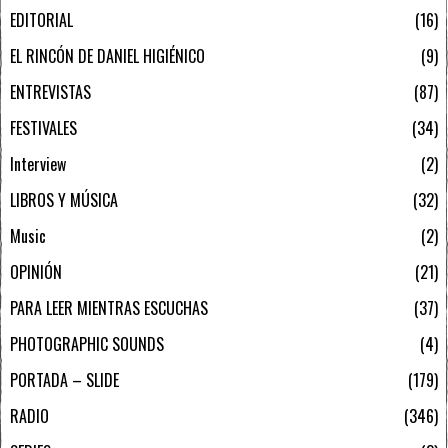
EDITORIAL
16
EL RINCÓN DE DANIEL HIGIÉNICO
9
ENTREVISTAS
87
FESTIVALES
34
Interview
2
LIBROS Y MÚSICA
32
Music
2
OPINIÓN
21
PARA LEER MIENTRAS ESCUCHAS
37
PHOTOGRAPHIC SOUNDS
4
PORTADA – SLIDE
179
RADIO
346