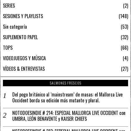
SERIES
2
SESIONES Y PLAYLISTS
148
Sin categoría
53
SUPLEMENTO PAPEL
32
TOPS
66
VIDEOJUEGOS Y MÚSICA
4
VÍDEOS & ENTREVISTAS
27
SALMONES FRESCOS
Del pogo británico al ‘mainstream’ de masas: el Mallorca Live
Occident borda su edición más mutante y plural.
NOTODOESINDIE # 214: ESPECIAL MALLORCA LIVE OCCIDENT con
UMBRA, LEÓN BENAVENTE y KAISER CHIEFS