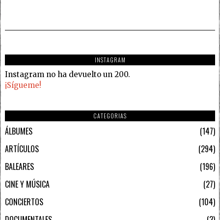
INSTAGRAM
Instagram no ha devuelto un 200.
¡Sígueme!
CATEGORIAS
ÁLBUMES
147
ARTÍCULOS
294
BALEARES
196
CINE Y MÚSICA
27
CONCIERTOS
104
DOCUMENTALES
3