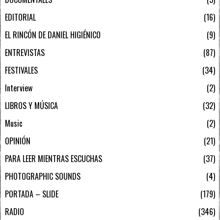
EDITORIAL
16
EL RINCÓN DE DANIEL HIGIÉNICO
9
ENTREVISTAS
87
FESTIVALES
34
Interview
2
LIBROS Y MÚSICA
32
Music
2
OPINIÓN
21
PARA LEER MIENTRAS ESCUCHAS
37
PHOTOGRAPHIC SOUNDS
4
PORTADA – SLIDE
179
RADIO
346