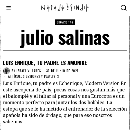
BROWSE TAG
julio salinas
LUIS ENRIQUE, TU PADRE ES AMUNIKE
BY
ISRAEL VILLARES
30 DE JUNIO DE 2021
ARTÍCULOS
·
SESIONES Y PLAYLISTS
Luis Enrique, tu padre es Echenique, Modern Version En
este ascopena de país, pocas cosas nos gustan más que
el balompié y el faltar al personal y una Eurocopa es un
momento perfecto para juntar los dos hobbies. La
estopa que se le ha metido al entrenador de la selección
apañola ha sido de órdago, que para eso nosotros
sabemos