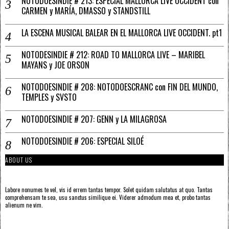
NOTODOESINDIE # 213: ESPECIAL MALLORCA LIVE OCCIDENT con
CARMEN y MARÍA, DMASSO y STANDSTILL
LA ESCENA MUSICAL BALEAR EN EL MALLORCA LIVE OCCIDENT. pt1
NOTODESINDIE # 212: ROAD TO MALLORCA LIVE – MARIBEL
MAYANS y JOE ORSON
NOTODOESINDIE # 208: NOTODOESCRANC con FIN DEL MUNDO,
TEMPLES y SVSTO
NOTODOESINDIE # 207: GENN y LA MILAGROSA
NOTODOESINDIE # 206: ESPECIAL SILOÉ
ABOUT US
Labore nonumes te vel, vis id errem tantas tempor. Solet quidam salutatus at quo. Tantas
comprehensam te sea, usu sanctus similique ei. Viderer admodum mea et, probo tantas
alienum ne vim.